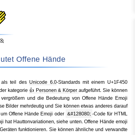
deutet Offene Hände
als teil des
Unicode 6.0
-Standards mit einem U+1F450
 der kategorie
👍 Personen & Körper
aufgeführt. Sie können
zu vergrößern und die Bedeutung von Offene Hände Emoji
se Bilder mehrdeutig und Sie können etwas anderes darauf
, um Offene Hände Emoji oder
&#128080;
-Code für HTML
i hat Hauttonvariationen, siehe unten. Offene Hände emoji
en Geräten funktionieren. Sie können ähnliche und verwandte