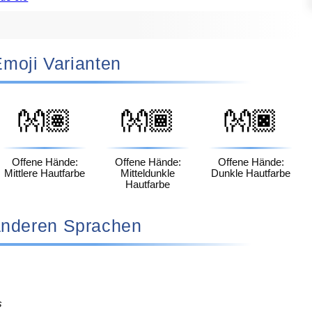
 Emoji Varianten
👐🏽
👐🏾
👐🏿
Offene Hände:
Offene Hände:
Offene Hände:
Mittlere Hautfarbe
Mitteldunkle
Dunkle Hautfarbe
Hautfarbe
n anderen Sprachen
s