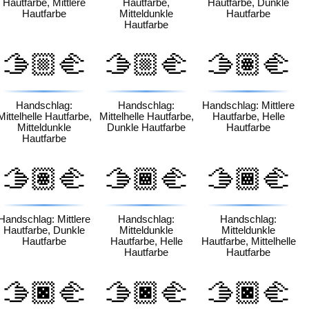
Hautfarbe, Mittlere
Hautfarbe,
Hautfarbe, Dunkle
Hautfarbe
Mitteldunkle
Hautfarbe
Hautfarbe
🫱🏼‍🫲
🫱🏼‍🫲
🫱🏽‍🫲
🏾
🏿
🏻
Handschlag:
Handschlag:
Handschlag: Mittlere
Mittelhelle Hautfarbe,
Mittelhelle Hautfarbe,
Hautfarbe, Helle
Mitteldunkle
Dunkle Hautfarbe
Hautfarbe
Hautfarbe
🫱🏽‍🫲
🫱🏾‍🫲
🫱🏾‍🫲
🏿
🏻
🏼
Handschlag: Mittlere
Handschlag:
Handschlag:
Hautfarbe, Dunkle
Mitteldunkle
Mitteldunkle
Hautfarbe
Hautfarbe, Helle
Hautfarbe, Mittelhelle
Hautfarbe
Hautfarbe
🫱🏿‍🫲
🫱🏿‍🫲
🫱🏿‍🫲