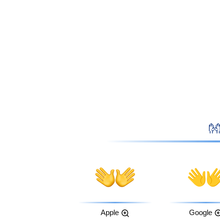
Apple
Google