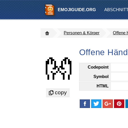
EMOJIGUIDE.ORG
ABSCHNIT
Personen & Körper
Offene
Offene Händ
👐
Codepoint
Symbol
HTML