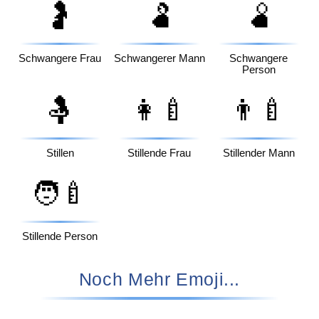
🤰
🫃
🫄
Schwangere Frau
Schwangerer Mann
Schwangere
Person
🤱
👩‍🍼
👨‍🍼
Stillen
Stillende Frau
Stillender Mann
🧑‍🍼
Stillende Person
Noch Mehr Emoji...