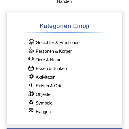
Händen
Kategorien Emoji
😀
Gesichter & Emotionen
👍
Personen & Körper
🐶
Tiere & Natur
🎂
Essen & Trinken
⚽
Aktivitäten
✈
Reisen & Orte
🎁
Objekte
♻
Symbole
🏁
Flaggen