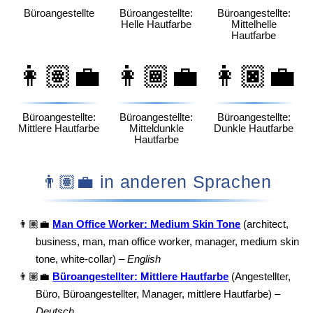
Büroangestellte
Büroangestellte:
Büroangestellte:
Helle Hautfarbe
Mittelhelle
Hautfarbe
👩🏽‍💼
👩🏾‍💼
👩🏿‍💼
Büroangestellte:
Büroangestellte:
Büroangestellte:
Mittlere Hautfarbe
Mitteldunkle
Dunkle Hautfarbe
Hautfarbe
👨🏽‍💼 in anderen Sprachen
👨🏽‍💼
Man Office Worker: Medium Skin Tone
(architect,
business, man, man office worker, manager, medium skin
tone, white-collar) –
English
👨🏽‍💼
Büroangestellter: Mittlere Hautfarbe
(Angestellter,
Büro, Büroangestellter, Manager, mittlere Hautfarbe) –
Deutsch