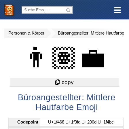
Personen & Körper
Büroangestellter: Mittlere Hautfarbe
👨🏽‍💼
Büroangestellter: Mittlere
Hautfarbe Emoji
Codepoint
U+1f468 U+1f3fd U+200d U+1f4bc