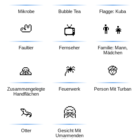
Mikrobe
Bubble Tea
Flagge: Kuba
🦥
👨‍👧
📺
Faultier
Fernseher
Familie: Mann,
Mädchen
🙏
🎆
👳
Zusammengelegte
Feuerwerk
Person Mit Turban
Handflächen
🦦
🤗
Otter
Gesicht Mit
Umarmenden