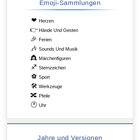
Emoji-Sammlungen
❤
Herzen
👉
Hände Und Gesten
🎉
Ferien
🎶
Sounds Und Musik
👸
Märchenfiguren
♐
Sternzeichen
⚽
Sport
🛠
Werkzeuge
🔀
Pfeile
🕐
Uhr
Jahre und Versionen