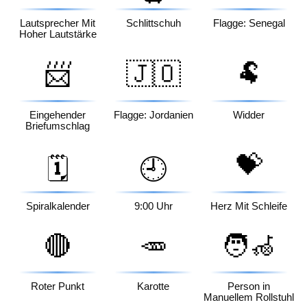
Lautsprecher Mit
Schlittschuh
Flagge: Senegal
Hoher Lautstärke
📨
🇯🇴
🐏
Eingehender
Flagge: Jordanien
Widder
Briefumschlag
💝
🗓️
🕘
Spiralkalender
9:00 Uhr
Herz Mit Schleife
🔴
🥕
🧑‍🦽
Roter Punkt
Karotte
Person in
Manuellem Rollstuhl