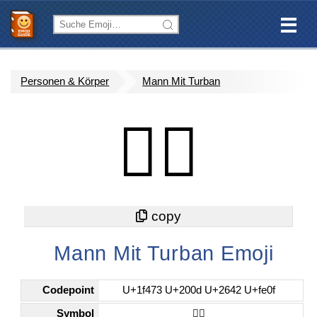
Personen & Körper
Mann Mit Turban
👳‍♂️
Mann Mit Turban Emoji
Codepoint
U+1f473 U+200d U+2642 U+fe0f
Symbol
👳‍♂️