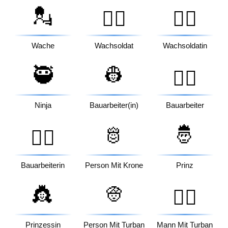
💂
💂‍♂️
💂‍♀️
Wache
Wachsoldat
Wachsoldatin
🥷
👷
👷‍♂️
Ninja
Bauarbeiter(in)
Bauarbeiter
🫅
🤴
👷‍♀️
Bauarbeiterin
Person Mit Krone
Prinz
👸
👳
👳‍♂️
Prinzessin
Person Mit Turban
Mann Mit Turban