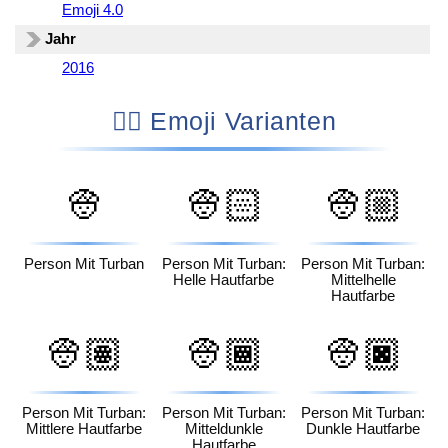
Emoji 4.0
Jahr
2016
👳‍♂️ Emoji Varianten
👳
👳🏻
👳🏼
Person Mit Turban
Person Mit Turban:
Person Mit Turban:
Helle Hautfarbe
Mittelhelle
Hautfarbe
👳🏽
👳🏾
👳🏿
Person Mit Turban:
Person Mit Turban:
Person Mit Turban:
Mittlere Hautfarbe
Mitteldunkle
Dunkle Hautfarbe
Hautfarbe