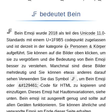
🦵 bedeutet Bein
🦵
Bein Emoji wurde
2018
als teil des
Unicode 11.0
-
Standards mit einem U+1F9B5 codepunkt zugelassen
und ist derzeit in der kategorie
👍 Personen & Körper
aufgeführt. Sie können auf die Bilder oben klicken, um
sie zu vergrößern und die Bedeutung von Bein Emoji
besser zu verstehen. Manchmal sind diese Bilder
mehrdeutig und Sie können etwas anderes darauf
sehen Verwenden Sie das Symbol
🦵
, um Bein Emoji
oder
&#129461;
-Code für HTML zu kopieren und
einzufügen. Dieses Emoji hat Hauttonvariationen, siehe
unten. Bein emoji ist ausgereift genug und sollte auf
allen Geräten funktionieren. Sie können ähnliche und
verwandte Emoji am Ende dieser Seite erhalten.