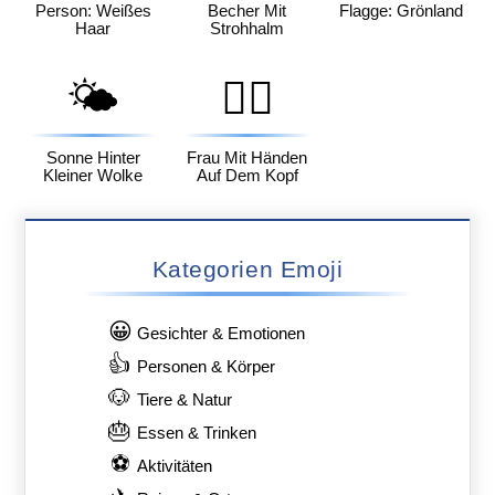
Person: Weißes
Becher Mit
Flagge: Grönland
Haar
Strohhalm
🌤️
🙆‍♀️
Sonne Hinter
Frau Mit Händen
Kleiner Wolke
Auf Dem Kopf
Kategorien Emoji
😀
Gesichter & Emotionen
👍
Personen & Körper
🐶
Tiere & Natur
🎂
Essen & Trinken
⚽
Aktivitäten