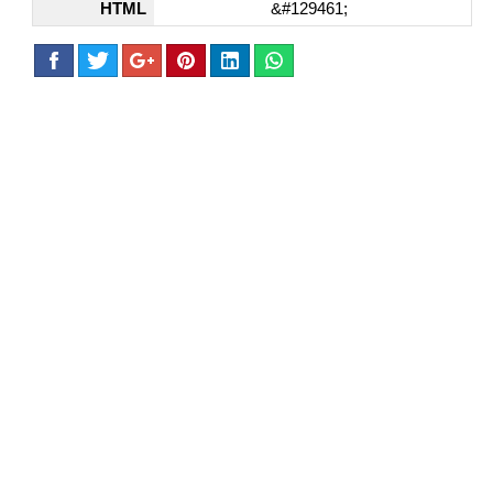
HTML
&#129461;