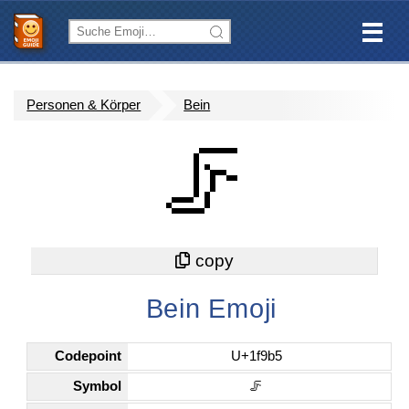
Personen & Körper
Bein
🦵
Bein Emoji
Codepoint
U+1f9b5
Symbol
🦵