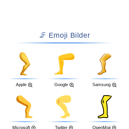
🦵 Emoji Bilder
Apple
Google
Samsung
Microsoft
Twitter
OpenMoji