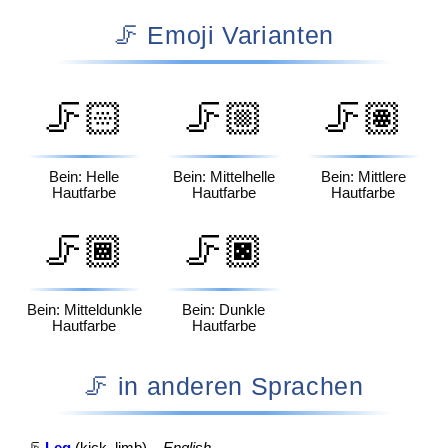
🦵 Emoji Varianten
🦵🏻
🦵🏼
🦵🏽
Bein: Helle
Bein: Mittelhelle
Bein: Mittlere
Hautfarbe
Hautfarbe
Hautfarbe
🦵🏾
🦵🏿
Bein: Mitteldunkle
Bein: Dunkle
Hautfarbe
Hautfarbe
🦵 in anderen Sprachen
🦵
Leg
(kick, limb) –
English