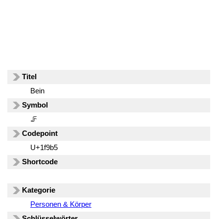
Titel
Bein
Symbol
🦵
Codepoint
U+1f9b5
Shortcode
Kategorie
Personen & Körper
Schlüsselwörter