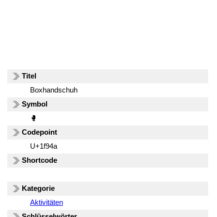
Titel
Boxhandschuh
Symbol
🥊
Codepoint
U+1f94a
Shortcode
Kategorie
Aktivitäten
Schlüsselwörter