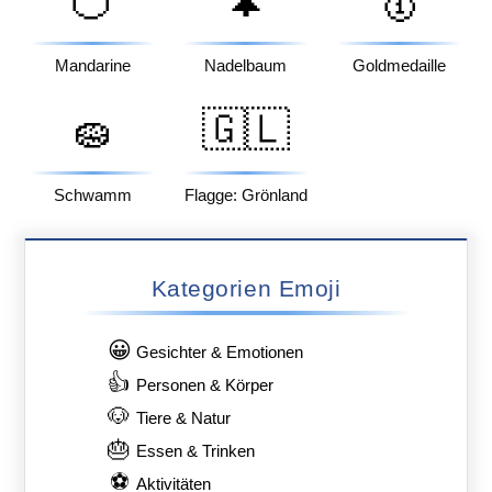
🍊
🌲
🥇
Mandarine
Nadelbaum
Goldmedaille
🧽
🇬🇱
Schwamm
Flagge: Grönland
Kategorien Emoji
😀
Gesichter & Emotionen
👍
Personen & Körper
🐶
Tiere & Natur
🎂
Essen & Trinken
⚽
Aktivitäten