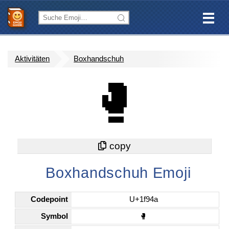
Aktivitäten
Boxhandschuh
🥊
Boxhandschuh Emoji
Codepoint
U+1f94a
Symbol
🥊