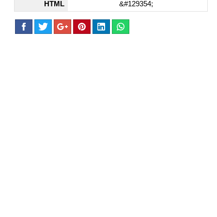
HTML
&#129354;