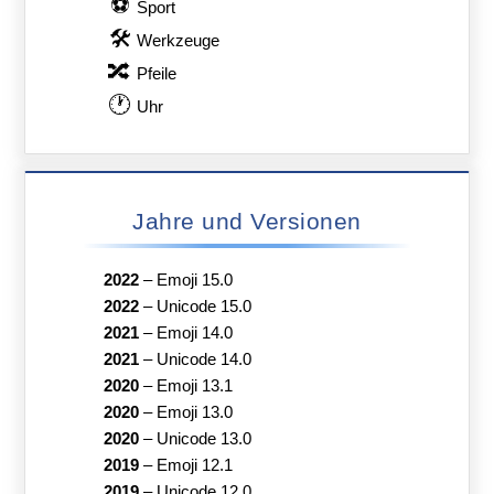
⚽
Sport
🛠
Werkzeuge
🔀
Pfeile
🕐
Uhr
Jahre und Versionen
2022
–
Emoji 15.0
2022
–
Unicode 15.0
2021
–
Emoji 14.0
2021
–
Unicode 14.0
2020
–
Emoji 13.1
2020
–
Emoji 13.0
2020
–
Unicode 13.0
2019
–
Emoji 12.1
2019
–
Unicode 12.0