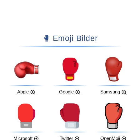
🥊 Emoji Bilder
Apple
Google
Samsung
Microsoft
Twitter
OpenMoji