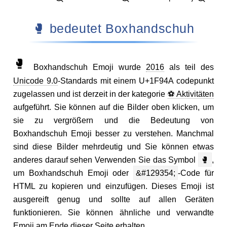
🥊 bedeutet Boxhandschuh
🥊
Boxhandschuh Emoji wurde
2016
als teil des
Unicode 9.0
-Standards mit einem U+1F94A codepunkt
zugelassen und ist derzeit in der kategorie
⚽ Aktivitäten
aufgeführt. Sie können auf die Bilder oben klicken, um
sie zu vergrößern und die Bedeutung von
Boxhandschuh Emoji besser zu verstehen. Manchmal
sind diese Bilder mehrdeutig und Sie können etwas
anderes darauf sehen Verwenden Sie das Symbol
🥊
,
um Boxhandschuh Emoji oder
&#129354;
-Code für
HTML zu kopieren und einzufügen. Dieses Emoji ist
ausgereift genug und sollte auf allen Geräten
funktionieren. Sie können ähnliche und verwandte
Emoji am Ende dieser Seite erhalten.