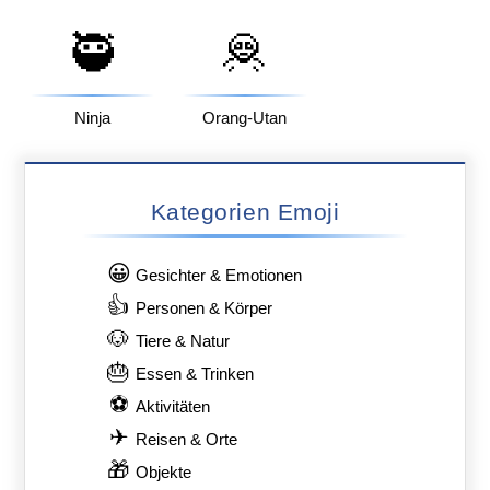
🥷
🦧
Ninja
Orang-Utan
Kategorien Emoji
😀
Gesichter & Emotionen
👍
Personen & Körper
🐶
Tiere & Natur
🎂
Essen & Trinken
⚽
Aktivitäten
✈
Reisen & Orte
🎁
Objekte