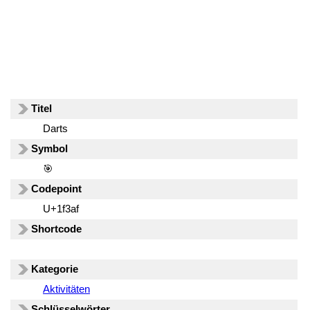
Titel
Darts
Symbol
🎯
Codepoint
U+1f3af
Shortcode
Kategorie
Aktivitäten
Schlüsselwörter