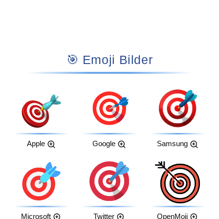
🎯 Emoji Bilder
Apple
Google
Samsung
Microsoft
Twitter
OpenMoji