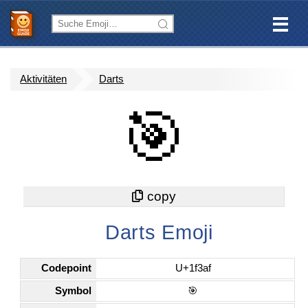
Aktivitäten
Darts
🎯
Darts Emoji
Codepoint
U+1f3af
Symbol
🎯