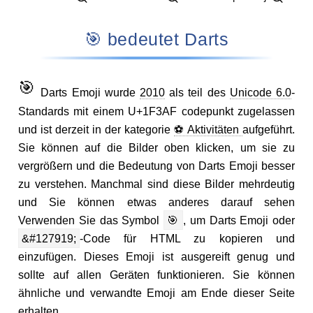
🎯 bedeutet Darts
🎯
Darts Emoji wurde
2010
als teil des
Unicode 6.0
-
Standards mit einem U+1F3AF codepunkt zugelassen
und ist derzeit in der kategorie
⚽ Aktivitäten
aufgeführt.
Sie können auf die Bilder oben klicken, um sie zu
vergrößern und die Bedeutung von Darts Emoji besser
zu verstehen. Manchmal sind diese Bilder mehrdeutig
und Sie können etwas anderes darauf sehen
Verwenden Sie das Symbol
🎯
, um Darts Emoji oder
&#127919;
-Code für HTML zu kopieren und
einzufügen. Dieses Emoji ist ausgereift genug und
sollte auf allen Geräten funktionieren. Sie können
ähnliche und verwandte Emoji am Ende dieser Seite
erhalten.