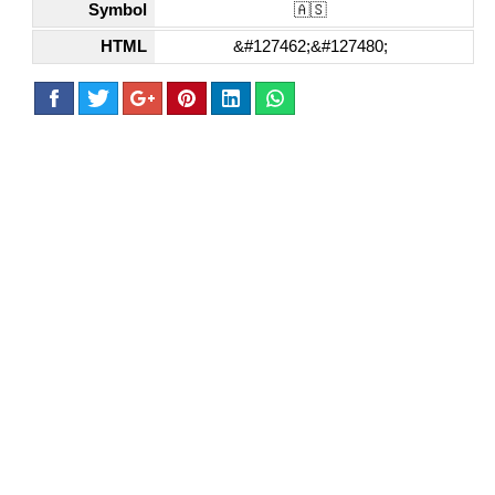
Symbol
🇦🇸
HTML
&#127462;&#127480;