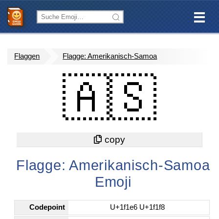
Flaggen
Flagge: Amerikanisch-Samoa
🇦🇸
Flagge: Amerikanisch-Samoa
Emoji
Codepoint
U+1f1e6 U+1f1f8