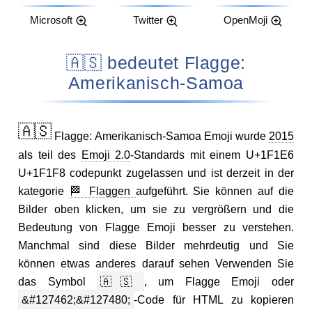
Microsoft
Twitter
OpenMoji
🇦🇸 bedeutet Flagge:
Amerikanisch-Samoa
🇦🇸
Flagge: Amerikanisch-Samoa Emoji wurde
2015
als teil des
Emoji 2.0
-Standards mit einem U+1F1E6
U+1F1F8 codepunkt zugelassen und ist derzeit in der
kategorie
🏁 Flaggen
aufgeführt. Sie können auf die
Bilder oben klicken, um sie zu vergrößern und die
Bedeutung von Flagge Emoji besser zu verstehen.
Manchmal sind diese Bilder mehrdeutig und Sie
können etwas anderes darauf sehen Verwenden Sie
das Symbol
🇦🇸
, um Flagge Emoji oder
&#127462;&#127480;
-Code für HTML zu kopieren