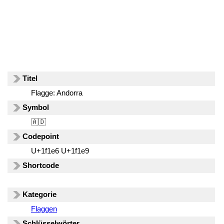
Titel
Flagge: Andorra
Symbol
🇦🇩
Codepoint
U+1f1e6 U+1f1e9
Shortcode
Kategorie
Flaggen
Schlüsselwörter