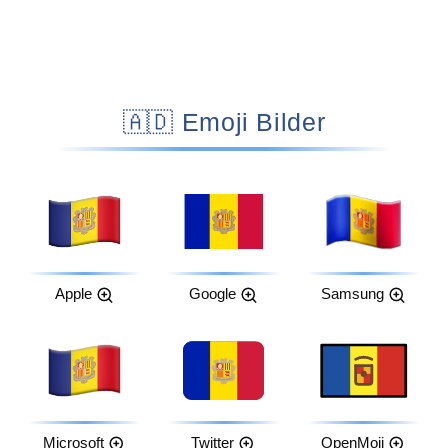
🇦🇩 Emoji Bilder
Apple
Google
Samsung
Microsoft
Twitter
OpenMoji