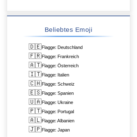
Beliebtes Emoji
🇩🇪
Flagge: Deutschland
🇫🇷
Flagge: Frankreich
🇦🇹
Flagge: Österreich
🇮🇹
Flagge: Italien
🇨🇭
Flagge: Schweiz
🇪🇸
Flagge: Spanien
🇺🇦
Flagge: Ukraine
🇵🇹
Flagge: Portugal
🇦🇱
Flagge: Albanien
🇯🇵
Flagge: Japan