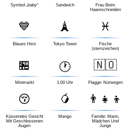
Symbol „baby“
Sandwich
Frau Beim
Haareschneiden
💙
🗼
♓
Blaues Herz
Tokyo Tower
Fische
(sternzeichen)
🏪
🇳🇴
🕐
Minimarkt
1:00 Uhr
Flagge: Norwegen
😚
🥭
👨‍👧‍👦
Küssendes Gesicht
Mango
Familie: Mann,
Mit Geschlossenen
Mädchen Und
Augen
Junge