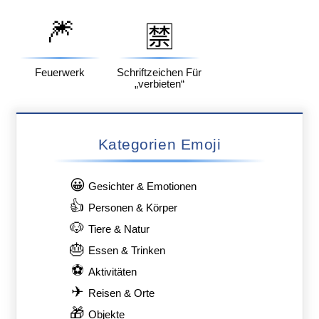
🎆
🈲
Feuerwerk
Schriftzeichen Für
„verbieten“
Kategorien Emoji
😀
Gesichter & Emotionen
👍
Personen & Körper
🐶
Tiere & Natur
🎂
Essen & Trinken
⚽
Aktivitäten
✈
Reisen & Orte
🎁
Objekte