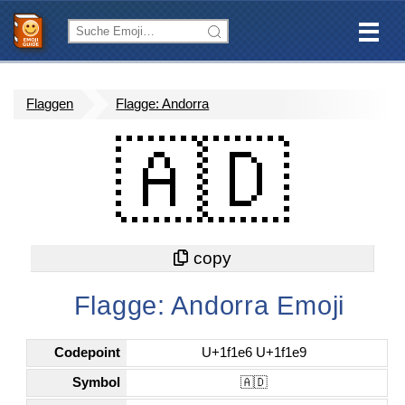
Flaggen
Flagge: Andorra
🇦🇩
Flagge: Andorra Emoji
Codepoint
U+1f1e6 U+1f1e9
Symbol
🇦🇩