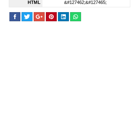
HTML
&#127462;&#127465;