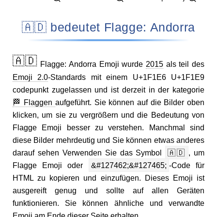
🇦🇩 bedeutet Flagge: Andorra
🇦🇩
Flagge: Andorra Emoji wurde
2015
als teil des
Emoji 2.0
-Standards mit einem U+1F1E6 U+1F1E9
codepunkt zugelassen und ist derzeit in der kategorie
🏁 Flaggen
aufgeführt. Sie können auf die Bilder oben
klicken, um sie zu vergrößern und die Bedeutung von
Flagge Emoji besser zu verstehen. Manchmal sind
diese Bilder mehrdeutig und Sie können etwas anderes
darauf sehen Verwenden Sie das Symbol
🇦🇩
, um
Flagge Emoji oder
&#127462;&#127465;
-Code für
HTML zu kopieren und einzufügen. Dieses Emoji ist
ausgereift genug und sollte auf allen Geräten
funktionieren. Sie können ähnliche und verwandte
Emoji am Ende dieser Seite erhalten.