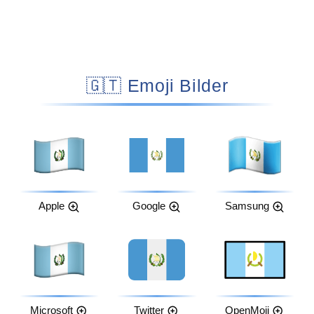
🇬🇹 Emoji Bilder
Apple
Google
Samsung
Microsoft
Twitter
OpenMoji