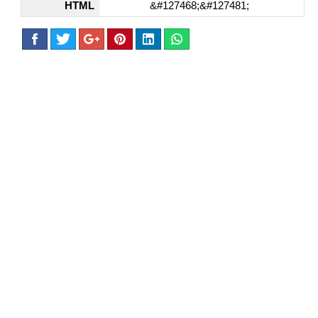
HTML
&#127468;&#127481;