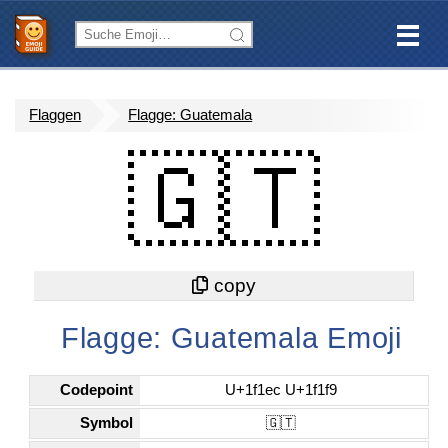
Flaggen
Flagge: Guatemala
🇬🇹
Flagge: Guatemala Emoji
Codepoint
U+1f1ec U+1f1f9
Symbol
🇬🇹