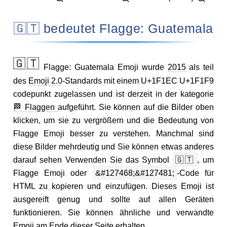
🇬🇹 bedeutet Flagge: Guatemala
🇬🇹
Flagge: Guatemala Emoji wurde
2015
als teil
des
Emoji 2.0
-Standards mit einem U+1F1EC U+1F1F9
codepunkt zugelassen und ist derzeit in der kategorie
🏁 Flaggen
aufgeführt. Sie können auf die Bilder oben
klicken, um sie zu vergrößern und die Bedeutung von
Flagge Emoji besser zu verstehen. Manchmal sind
diese Bilder mehrdeutig und Sie können etwas anderes
darauf sehen Verwenden Sie das Symbol
🇬🇹
, um
Flagge Emoji oder
&#127468;&#127481;
-Code für
HTML zu kopieren und einzufügen. Dieses Emoji ist
ausgereift genug und sollte auf allen Geräten
funktionieren. Sie können ähnliche und verwandte
Emoji am Ende dieser Seite erhalten.