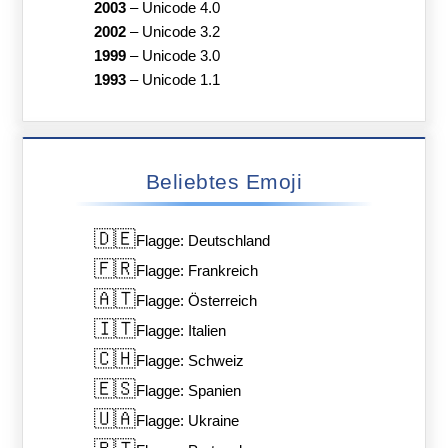
2003
–
Unicode 4.0
2002
–
Unicode 3.2
1999
–
Unicode 3.0
1993
–
Unicode 1.1
Beliebtes Emoji
🇩🇪
Flagge: Deutschland
🇫🇷
Flagge: Frankreich
🇦🇹
Flagge: Österreich
🇮🇹
Flagge: Italien
🇨🇭
Flagge: Schweiz
🇪🇸
Flagge: Spanien
🇺🇦
Flagge: Ukraine