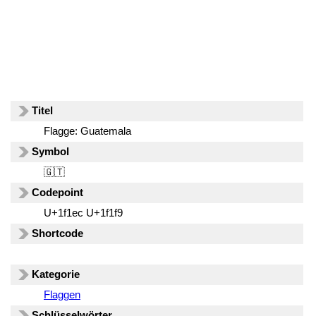
Titel
Flagge: Guatemala
Symbol
🇬🇹
Codepoint
U+1f1ec U+1f1f9
Shortcode
Kategorie
Flaggen
Schlüsselwörter