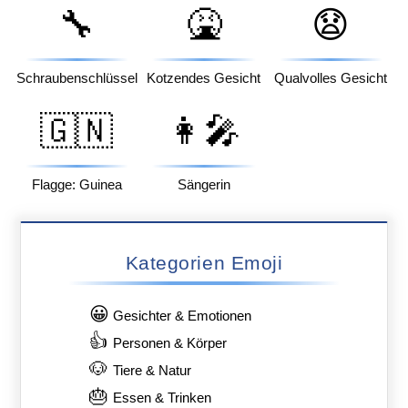
🔧
🤮
😧
Schraubenschlüssel
Kotzendes Gesicht
Qualvolles Gesicht
🇬🇳
👩‍🎤
Flagge: Guinea
Sängerin
Kategorien Emoji
😀
Gesichter & Emotionen
👍
Personen & Körper
🐶
Tiere & Natur
🎂
Essen & Trinken