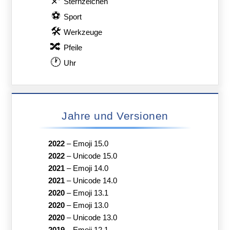
♐
Sternzeichen
⚽
Sport
🛠
Werkzeuge
🔀
Pfeile
🕐
Uhr
Jahre und Versionen
2022
–
Emoji 15.0
2022
–
Unicode 15.0
2021
–
Emoji 14.0
2021
–
Unicode 14.0
2020
–
Emoji 13.1
2020
–
Emoji 13.0
2020
–
Unicode 13.0
2019
–
Emoji 12.1