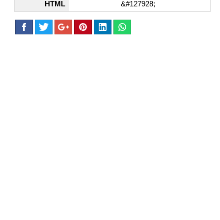
HTML
&#127928;