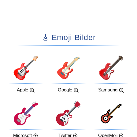
🎸 Emoji Bilder
Apple
Google
Samsung
Microsoft
Twitter
OpenMoji