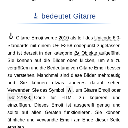
🎸 bedeutet Gitarre
🎸
Gitarre Emoji wurde
2010
als teil des
Unicode 6.0
-
Standards mit einem U+1F3B8 codepunkt zugelassen
und ist derzeit in der kategorie
🎁 Objekte
aufgeführt.
Sie können auf die Bilder oben klicken, um sie zu
vergrößern und die Bedeutung von Gitarre Emoji besser
zu verstehen. Manchmal sind diese Bilder mehrdeutig
und Sie können etwas anderes darauf sehen
Verwenden Sie das Symbol
🎸
, um Gitarre Emoji oder
&#127928;
-Code für HTML zu kopieren und
einzufügen. Dieses Emoji ist ausgereift genug und
sollte auf allen Geräten funktionieren. Sie können
ähnliche und verwandte Emoji am Ende dieser Seite
erhalten.