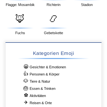
Flagge: Mosambik
Richterin
Stadion
🦊
📿
Fuchs
Gebetskette
Kategorien Emoji
😀
Gesichter & Emotionen
👍
Personen & Körper
🐶
Tiere & Natur
🎂
Essen & Trinken
⚽
Aktivitäten
✈
Reisen & Orte