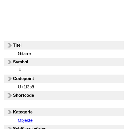
Titel
Gitarre
Symbol
🎸
Codepoint
U+1f3b8
Shortcode
Kategorie
Objekte
Schlüsselwörter