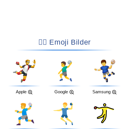
🤾‍♂️ Emoji Bilder
Apple
Google
Samsung