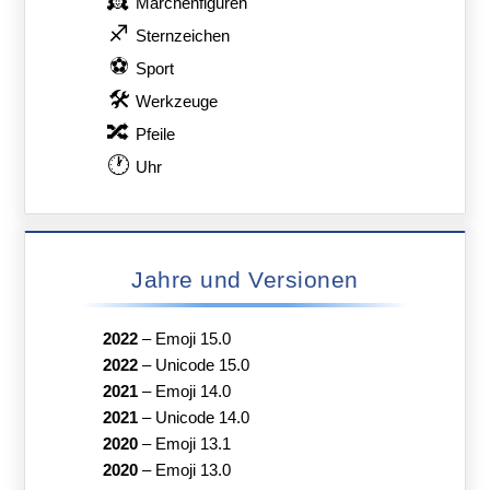
👸
Märchenfiguren
♐
Sternzeichen
⚽
Sport
🛠
Werkzeuge
🔀
Pfeile
🕐
Uhr
Jahre und Versionen
2022
–
Emoji 15.0
2022
–
Unicode 15.0
2021
–
Emoji 14.0
2021
–
Unicode 14.0
2020
–
Emoji 13.1
2020
–
Emoji 13.0