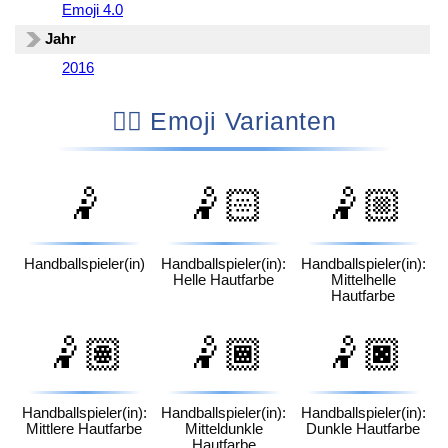
Emoji 4.0
Jahr
2016
🤾‍♂️ Emoji Varianten
🤾
🤾🏻
🤾🏼
Handballspieler(in)
Handballspieler(in):
Handballspieler(in):
Helle Hautfarbe
Mittelhelle
Hautfarbe
🤾🏽
🤾🏾
🤾🏿
Handballspieler(in):
Handballspieler(in):
Handballspieler(in):
Mittlere Hautfarbe
Mitteldunkle
Dunkle Hautfarbe
Hautfarbe