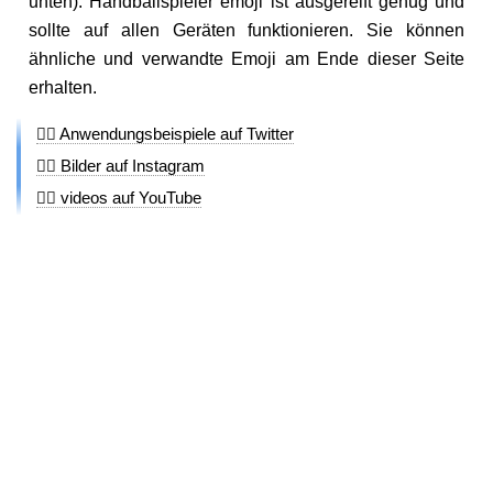
unten). Handballspieler emoji ist ausgereift genug und
sollte auf allen Geräten funktionieren. Sie können
ähnliche und verwandte Emoji am Ende dieser Seite
erhalten.
🤾‍♂️ Anwendungsbeispiele auf Twitter
🤾‍♂️ Bilder auf Instagram
🤾‍♂️ videos auf YouTube