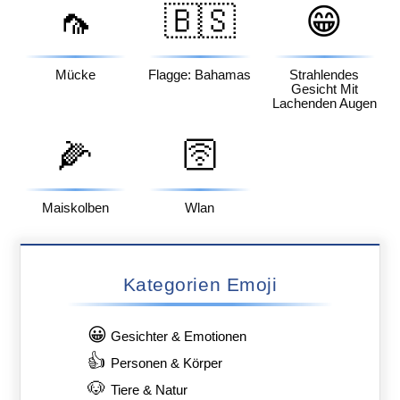
🦟
🇧🇸
😁
Mücke
Flagge: Bahamas
Strahlendes
Gesicht Mit
Lachenden Augen
🌽
🛜
Maiskolben
Wlan
Kategorien Emoji
😀
Gesichter & Emotionen
👍
Personen & Körper
🐶
Tiere & Natur