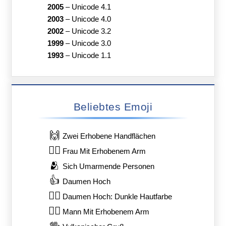
2005
–
Unicode 4.1
2003
–
Unicode 4.0
2002
–
Unicode 3.2
1999
–
Unicode 3.0
1993
–
Unicode 1.1
Beliebtes Emoji
🙌
Zwei Erhobene Handflächen
🙋‍♀️
Frau Mit Erhobenem Arm
🫂
Sich Umarmende Personen
👍
Daumen Hoch
👍🏿
Daumen Hoch: Dunkle Hautfarbe
🙋‍♂️
Mann Mit Erhobenem Arm
🖖