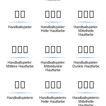
🤾‍♂️
🤾🏻‍♂️
🤾🏼‍♂️
Handballspieler
Handballspieler:
Handballspieler:
Helle Hautfarbe
Mittelhelle
Hautfarbe
🤾🏽‍♂️
🤾🏾‍♂️
🤾🏿‍♂️
Handballspieler:
Handballspieler:
Handballspieler:
Mittlere Hautfarbe
Mitteldunkle
Dunkle Hautfarbe
Hautfarbe
🤾‍♀️
🤾🏻‍♀️
🤾🏼‍♀️
Handballspielerin
Handballspielerin:
Handballspielerin:
Helle Hautfarbe
Mittelhelle
Hautfarbe