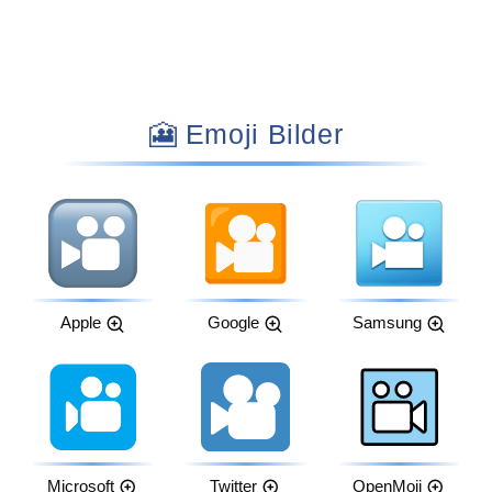
🎦 Emoji Bilder
Apple
Google
Samsung
Microsoft
Twitter
OpenMoji