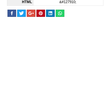
HTML
&#127910;