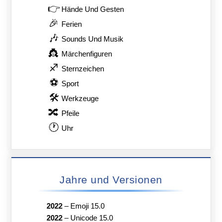
👉
Hände Und Gesten
🎉
Ferien
🎶
Sounds Und Musik
👸
Märchenfiguren
♐
Sternzeichen
⚽
Sport
🛠
Werkzeuge
🔀
Pfeile
🕐
Uhr
Jahre und Versionen
2022
–
Emoji 15.0
2022
–
Unicode 15.0