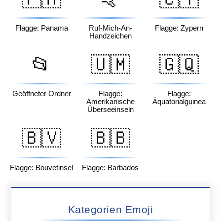
Flagge: Panama
Ruf-Mich-An-
Flagge: Zypern
Handzeichen
📂
🇺🇲
🇬🇶
Geöffneter Ordner
Flagge:
Flagge:
Amerikanische
Äquatorialguinea
Überseeinseln
🇧🇻
🇧🇧
Flagge: Bouvetinsel
Flagge: Barbados
Kategorien Emoji