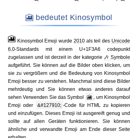
🎦 bedeutet Kinosymbol
🎦
Kinosymbol Emoji wurde
2010
als teil des
Unicode
6.0
-Standards mit einem U+1F3A6 codepunkt
zugelassen und ist derzeit in der kategorie
🎶 Symbole
aufgeführt. Sie können auf die Bilder oben klicken, um
sie zu vergrößern und die Bedeutung von Kinosymbol
Emoji besser zu verstehen. Manchmal sind diese Bilder
mehrdeutig und Sie können etwas anderes darauf
sehen Verwenden Sie das Symbol
🎦
, um Kinosymbol
Emoji oder
&#127910;
-Code für HTML zu kopieren
und einzufügen. Dieses Emoji ist ausgereift genug und
sollte auf allen Geräten funktionieren. Sie können
ähnliche und verwandte Emoji am Ende dieser Seite
erhalten.