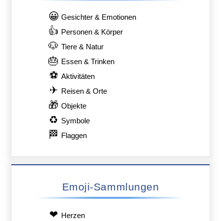
😀
Gesichter & Emotionen
👍
Personen & Körper
🐶
Tiere & Natur
🎂
Essen & Trinken
⚽
Aktivitäten
✈
Reisen & Orte
🎁
Objekte
♻
Symbole
🏁
Flaggen
Emoji-Sammlungen
❤
Herzen