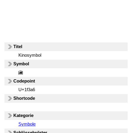
Titel
Kinosymbol
Symbol
🎦
Codepoint
U+1f3a6
Shortcode
Kategorie
Symbole
Schlüsselwörter