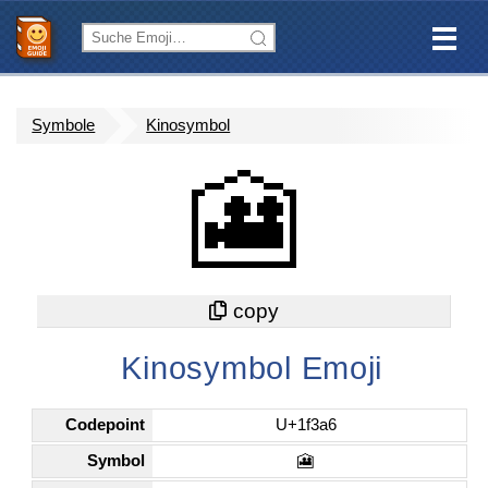
Symbole
Kinosymbol
🎦
Kinosymbol Emoji
Codepoint
U+1f3a6
Symbol
🎦