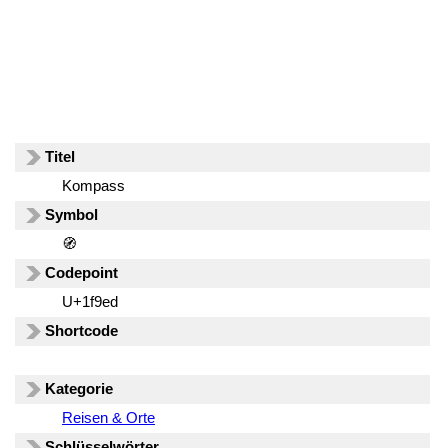
Titel
Kompass
Symbol
🧭
Codepoint
U+1f9ed
Shortcode
Kategorie
Reisen & Orte
Schlüsselwörter