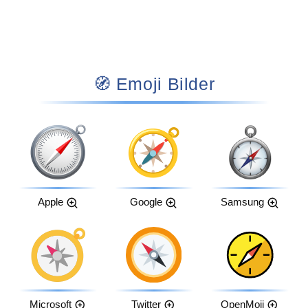
🧭 Emoji Bilder
Apple
Google
Samsung
Microsoft
Twitter
OpenMoji