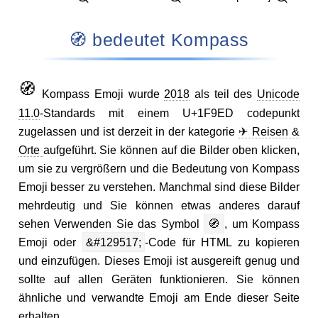
🧭 bedeutet Kompass
🧭
Kompass Emoji wurde
2018
als teil des
Unicode
11.0
-Standards mit einem U+1F9ED codepunkt
zugelassen und ist derzeit in der kategorie
✈ Reisen &
Orte
aufgeführt. Sie können auf die Bilder oben klicken,
um sie zu vergrößern und die Bedeutung von Kompass
Emoji besser zu verstehen. Manchmal sind diese Bilder
mehrdeutig und Sie können etwas anderes darauf
sehen Verwenden Sie das Symbol
🧭
, um Kompass
Emoji oder
&#129517;
-Code für HTML zu kopieren
und einzufügen. Dieses Emoji ist ausgereift genug und
sollte auf allen Geräten funktionieren. Sie können
ähnliche und verwandte Emoji am Ende dieser Seite
erhalten.