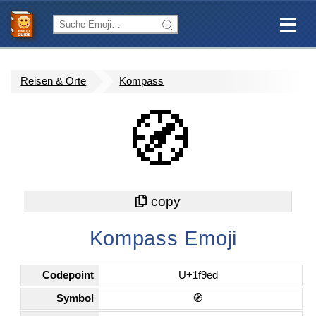
Reisen & Orte
Kompass
🧭
Kompass Emoji
Codepoint
U+1f9ed
Symbol
🧭