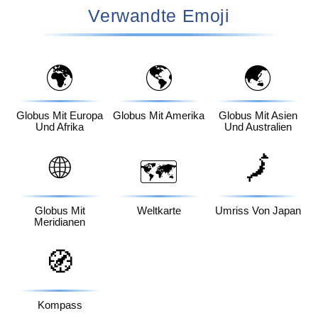
Verwandte Emoji
🌍
🌎
🌏
Globus Mit Europa
Globus Mit Amerika
Globus Mit Asien
Und Afrika
Und Australien
🌐
🗾
🗺️
Globus Mit
Weltkarte
Umriss Von Japan
Meridianen
🧭
Kompass