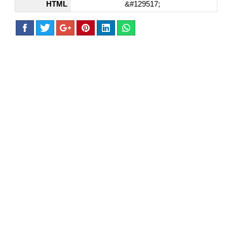
HTML
&#129517;