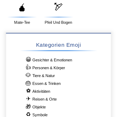
🧉
🏹
Mate-Tee
Pfeil Und Bogen
Kategorien Emoji
😀
Gesichter & Emotionen
👍
Personen & Körper
🐶
Tiere & Natur
🎂
Essen & Trinken
⚽
Aktivitäten
✈
Reisen & Orte
🎁
Objekte
♻
Symbole