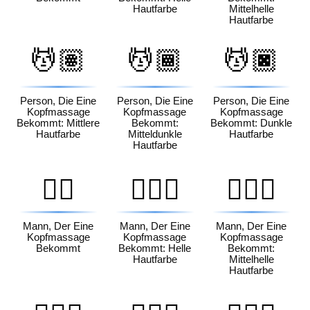
Hautfarbe
Mittelhelle
Hautfarbe
💆🏽
💆🏾
💆🏿
Person, Die Eine
Person, Die Eine
Person, Die Eine
Kopfmassage
Kopfmassage
Kopfmassage
Bekommt: Mittlere
Bekommt:
Bekommt: Dunkle
Hautfarbe
Mitteldunkle
Hautfarbe
Hautfarbe
💆‍♂️
💆🏻‍♂️
💆🏼‍♂️
Mann, Der Eine
Mann, Der Eine
Mann, Der Eine
Kopfmassage
Kopfmassage
Kopfmassage
Bekommt
Bekommt: Helle
Bekommt:
Hautfarbe
Mittelhelle
Hautfarbe