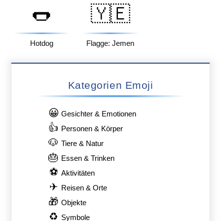
🌭
🇾🇪
Hotdog
Flagge: Jemen
Kategorien Emoji
😀
Gesichter & Emotionen
👍
Personen & Körper
🐶
Tiere & Natur
🎂
Essen & Trinken
⚽
Aktivitäten
✈
Reisen & Orte
🎁
Objekte
♻
Symbole