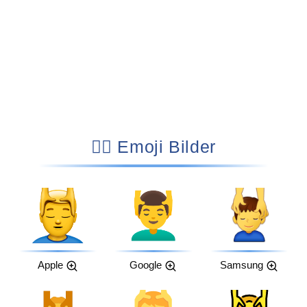
💆‍♂️ Emoji Bilder
Apple
Google
Samsung