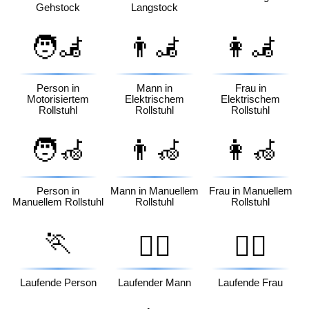
Gehstock
Langstock
🧑‍🦼
👨‍🦼
👩‍🦼
Person in
Mann in
Frau in
Motorisiertem
Elektrischem
Elektrischem
Rollstuhl
Rollstuhl
Rollstuhl
🧑‍🦽
👨‍🦽
👩‍🦽
Person in
Mann in Manuellem
Frau in Manuellem
Manuellem Rollstuhl
Rollstuhl
Rollstuhl
🏃
🏃‍♂️
🏃‍♀️
Laufende Person
Laufender Mann
Laufende Frau