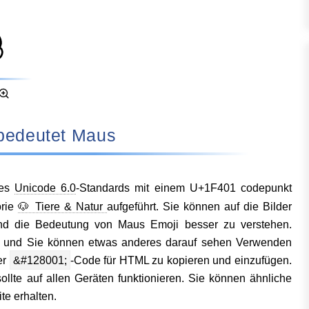
 bedeutet Maus
des
Unicode 6.0
-Standards mit einem U+1F401 codepunkt
orie
🐶 Tiere & Natur
aufgeführt. Sie können auf die Bilder
und die Bedeutung von Maus Emoji besser zu verstehen.
g und Sie können etwas anderes darauf sehen Verwenden
er
&#128001;
-Code für HTML zu kopieren und einzufügen.
ollte auf allen Geräten funktionieren. Sie können ähnliche
te erhalten.