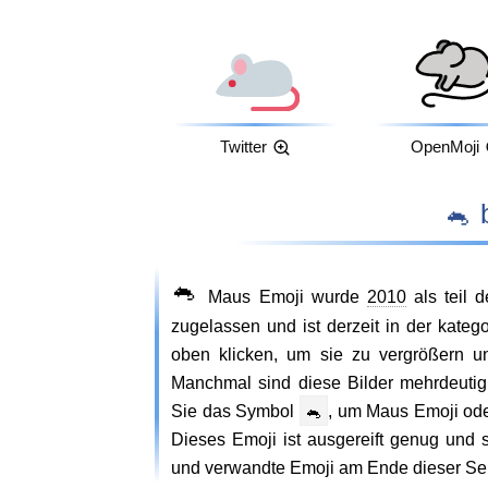
Twitter
OpenMoji

🐁
Maus Emoji wurde
2010
als teil 
zugelassen und ist derzeit in der kateg
oben klicken, um sie zu vergrößern 
Manchmal sind diese Bilder mehrdeuti
Sie das Symbol
🐁
, um Maus Emoji od
Dieses Emoji ist ausgereift genug und s
und verwandte Emoji am Ende dieser Sei