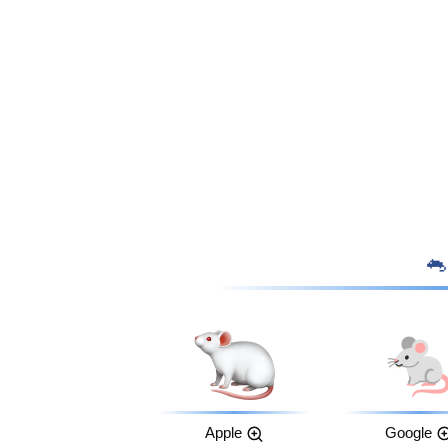
Apple
Google