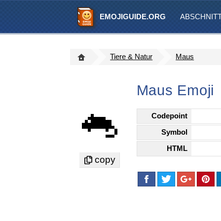
EMOJIGUIDE.ORG
ABSCHNIT
Tiere & Natur
Maus
Maus Emoji
🐁
Codepoint
Symbol
HTML