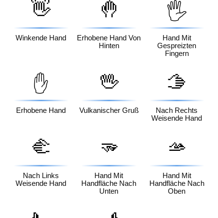
👋
🤚
🖐️
Winkende Hand
Erhobene Hand Von
Hand Mit
Hinten
Gespreizten
Fingern
🖖
🫱
✋
Erhobene Hand
Vulkanischer Gruß
Nach Rechts
Weisende Hand
🫲
🫳
🫴
Nach Links
Hand Mit
Hand Mit
Weisende Hand
Handfläche Nach
Handfläche Nach
Unten
Oben