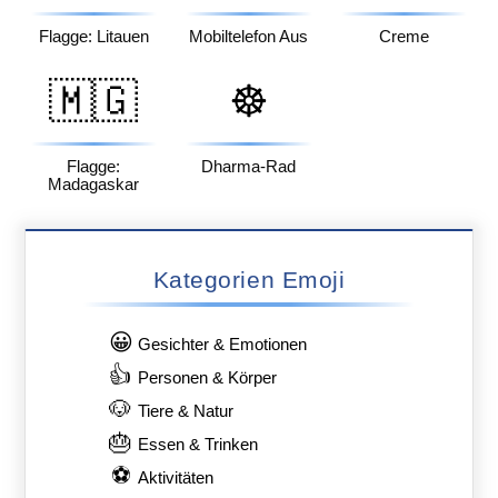
Flagge: Litauen
Mobiltelefon Aus
Creme
🇲🇬
☸️
Flagge:
Dharma-Rad
Madagaskar
Kategorien Emoji
😀
Gesichter & Emotionen
👍
Personen & Körper
🐶
Tiere & Natur
🎂
Essen & Trinken
⚽
Aktivitäten