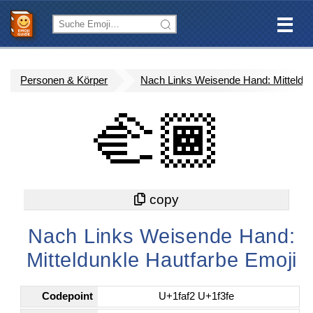
Personen & Körper
Nach Links Weisende Hand: Mitteldun
🫲🏾
Nach Links Weisende Hand:
Mitteldunkle Hautfarbe Emoji
Codepoint
U+1faf2 U+1f3fe