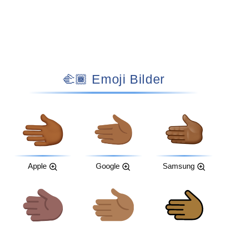
🫲🏾 Emoji Bilder
Apple
Google
Samsung