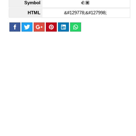
Symbol
🫲🏾
HTML
&#129778;&#127998;