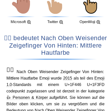
Microsoft
Twitter
OpenMoji
👆🏽 bedeutet Nach Oben Weisender
Zeigefinger Von Hinten: Mittlere
Hautfarbe
👆🏽
Nach Oben Weisender Zeigefinger Von Hinten:
Mittlere Hautfarbe Emoji wurde
2015
als teil des
Emoji
1.0
-Standards mit einem U+1F446 U+1F3FD
codepunkt zugelassen und ist derzeit in der kategorie
👍 Personen & Körper
aufgeführt. Sie können auf die
Bilder oben klicken, um sie zu vergrößern und die
Bedeutung von Nach Oben Weisender Zeigefinger Von