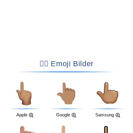
👆🏽 Emoji Bilder
Apple
Google
Samsung