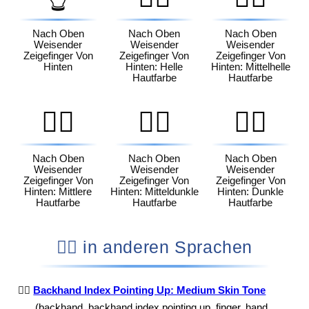
Nach Oben
Nach Oben
Nach Oben
Weisender
Weisender
Weisender
Zeigefinger Von
Zeigefinger Von
Zeigefinger Von
Hinten
Hinten: Helle
Hinten: Mittelhelle
Hautfarbe
Hautfarbe
👆🏽
👆🏾
👆🏿
Nach Oben
Nach Oben
Nach Oben
Weisender
Weisender
Weisender
Zeigefinger Von
Zeigefinger Von
Zeigefinger Von
Hinten: Mittlere
Hinten: Mitteldunkle
Hinten: Dunkle
Hautfarbe
Hautfarbe
Hautfarbe
👆🏽 in anderen Sprachen
👆🏽
Backhand Index Pointing Up: Medium Skin Tone
(backhand, backhand index pointing up, finger, hand,