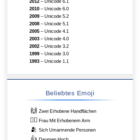
2012
–
Unicode 6.1
2010
–
Unicode 6.0
2009
–
Unicode 5.2
2008
–
Unicode 5.1
2005
–
Unicode 4.1
2003
–
Unicode 4.0
2002
–
Unicode 3.2
1999
–
Unicode 3.0
1993
–
Unicode 1.1
Beliebtes Emoji
🙌
Zwei Erhobene Handflächen
🙋‍♀️
Frau Mit Erhobenem Arm
🫂
Sich Umarmende Personen
👍
Daumen Hoch