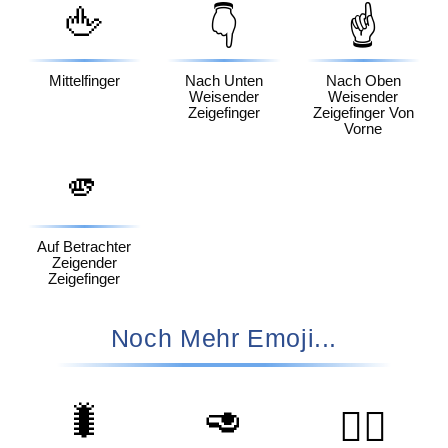
🖕
👇
☝️
Mittelfinger
Nach Unten
Nach Oben
Weisender
Weisender
Zeigefinger
Zeigefinger Von
Vorne
🫵
Auf Betrachter
Zeigender
Zeigefinger
Noch Mehr Emoji...
🐛
🥑
🏌️‍♀️