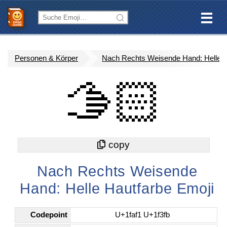
Personen & Körper
Nach Rechts Weisende Hand: Helle H
🫱🏻
Nach Rechts Weisende
Hand: Helle Hautfarbe Emoji
Codepoint
U+1faf1 U+1f3fb