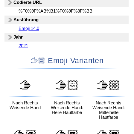
Codierte URL
%F0%9F%AB%B1%F0%9F%8F%BB
Ausführung
Emoji 14.0
Jahr
2021
🫱🏻 Emoji Varianten
🫱
🫱🏻
🫱🏼
Nach Rechts
Nach Rechts
Nach Rechts
Weisende Hand
Weisende Hand:
Weisende Hand:
Helle Hautfarbe
Mittelhelle
Hautfarbe