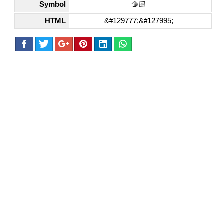
Symbol
🫱🏻
HTML
&#129777;&#127995;