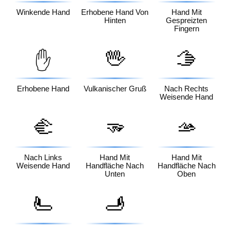
Winkende Hand
Erhobene Hand Von
Hand Mit
Hinten
Gespreizten
Fingern
🖖
🫱
✋
Erhobene Hand
Vulkanischer Gruß
Nach Rechts
Weisende Hand
🫲
🫳
🫴
Nach Links
Hand Mit
Hand Mit
Weisende Hand
Handfläche Nach
Handfläche Nach
Unten
Oben
🫷
🫸