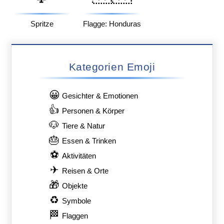
Spritze
Flagge: Honduras
Kategorien Emoji
😀
Gesichter & Emotionen
👍
Personen & Körper
🐶
Tiere & Natur
🎂
Essen & Trinken
⚽
Aktivitäten
✈
Reisen & Orte
🎁
Objekte
♻
Symbole
🏁
Flaggen