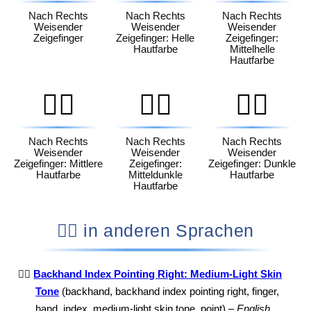
Nach Rechts
Nach Rechts
Nach Rechts
Weisender
Weisender
Weisender
Zeigefinger
Zeigefinger: Helle
Zeigefinger:
Hautfarbe
Mittelhelle
Hautfarbe
👉🏽
👉🏾
👉🏿
Nach Rechts
Nach Rechts
Nach Rechts
Weisender
Weisender
Weisender
Zeigefinger: Mittlere
Zeigefinger:
Zeigefinger: Dunkle
Hautfarbe
Mitteldunkle
Hautfarbe
Hautfarbe
👉🏼 in anderen Sprachen
👉🏼
Backhand Index Pointing Right: Medium-Light Skin
Tone
(backhand, backhand index pointing right, finger,
hand, index, medium-light skin tone, point) –
English