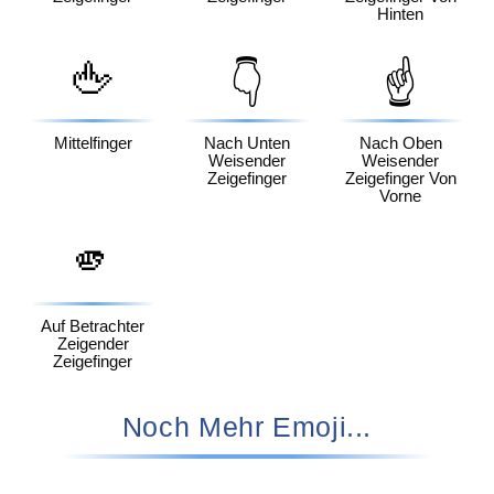
Hinten
🖕
👇
☝️
Mittelfinger
Nach Unten
Nach Oben
Weisender
Weisender
Zeigefinger
Zeigefinger Von
Vorne
🫵
Auf Betrachter
Zeigender
Zeigefinger
Noch Mehr Emoji...