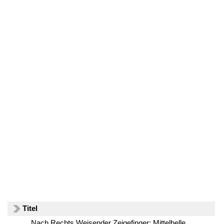
Titel
Nach Rechts Weisender Zeigefinger: Mittelhelle