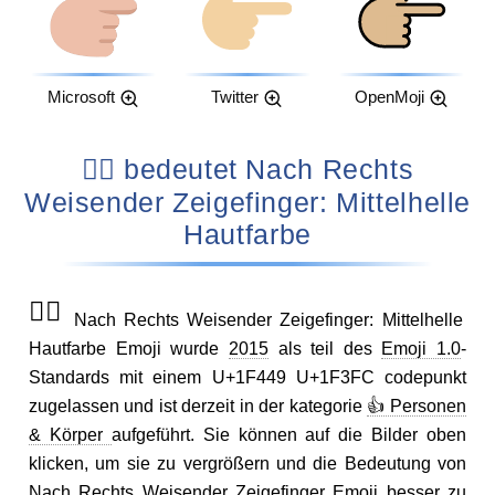
Microsoft
Twitter
OpenMoji
👉🏼 bedeutet Nach Rechts
Weisender Zeigefinger: Mittelhelle
Hautfarbe
👉🏼
Nach Rechts Weisender Zeigefinger: Mittelhelle
Hautfarbe Emoji wurde
2015
als teil des
Emoji 1.0
-
Standards mit einem U+1F449 U+1F3FC codepunkt
zugelassen und ist derzeit in der kategorie
👍 Personen
& Körper
aufgeführt. Sie können auf die Bilder oben
klicken, um sie zu vergrößern und die Bedeutung von
Nach Rechts Weisender Zeigefinger Emoji besser zu