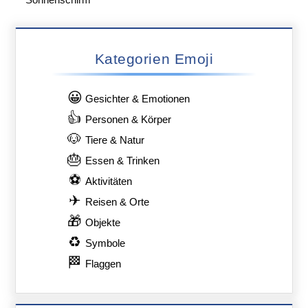
Sonnenschirm
Kategorien Emoji
😀
Gesichter & Emotionen
👍
Personen & Körper
🐶
Tiere & Natur
🎂
Essen & Trinken
⚽
Aktivitäten
✈
Reisen & Orte
🎁
Objekte
♻
Symbole
🏁
Flaggen