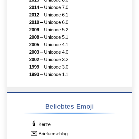
2015
–
Unicode 8.0
2014
–
Unicode 7.0
2012
–
Unicode 6.1
2010
–
Unicode 6.0
2009
–
Unicode 5.2
2008
–
Unicode 5.1
2005
–
Unicode 4.1
2003
–
Unicode 4.0
2002
–
Unicode 3.2
1999
–
Unicode 3.0
1993
–
Unicode 1.1
Beliebtes Emoji
🕯️
Kerze
✉️
Briefumschlag