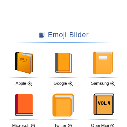
📙 Emoji Bilder
Apple
Google
Samsung
Microsoft
Twitter
OpenMoji