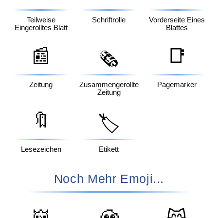
Teilweise
Schriftrolle
Vorderseite Eines
Eingerolltes Blatt
Blattes
📰
📑
🗞️
Zeitung
Zusammengerollte
Pagemarker
Zeitung
🔖
🏷️
Lesezeichen
Etikett
Noch Mehr Emoji...