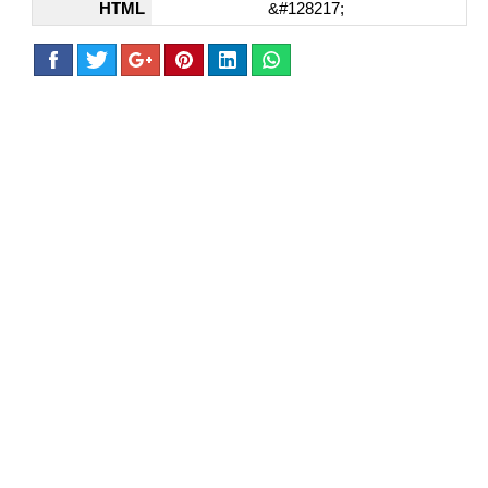
HTML
&#128217;