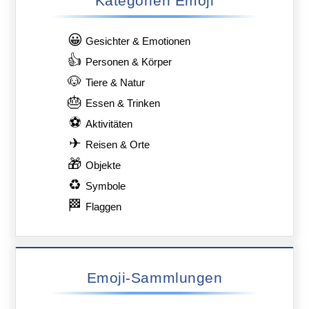
Kategorien Emoji
😀
Gesichter & Emotionen
👍
Personen & Körper
🐶
Tiere & Natur
🎂
Essen & Trinken
⚽
Aktivitäten
✈
Reisen & Orte
🎁
Objekte
♻
Symbole
🏁
Flaggen
Emoji-Sammlungen