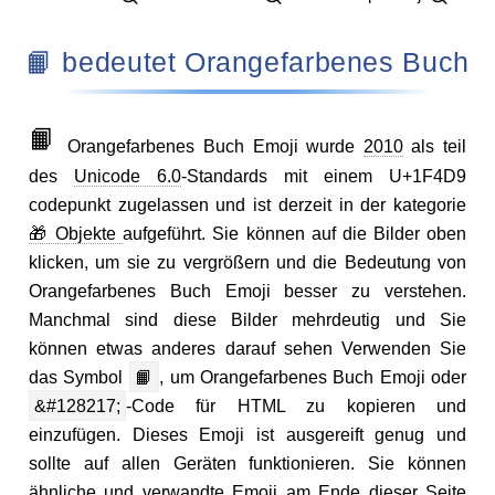
📙 bedeutet Orangefarbenes Buch
📙
Orangefarbenes Buch Emoji wurde
2010
als teil
des
Unicode 6.0
-Standards mit einem U+1F4D9
codepunkt zugelassen und ist derzeit in der kategorie
🎁 Objekte
aufgeführt. Sie können auf die Bilder oben
klicken, um sie zu vergrößern und die Bedeutung von
Orangefarbenes Buch Emoji besser zu verstehen.
Manchmal sind diese Bilder mehrdeutig und Sie
können etwas anderes darauf sehen Verwenden Sie
das Symbol
📙
, um Orangefarbenes Buch Emoji oder
&#128217;
-Code für HTML zu kopieren und
einzufügen. Dieses Emoji ist ausgereift genug und
sollte auf allen Geräten funktionieren. Sie können
ähnliche und verwandte Emoji am Ende dieser Seite