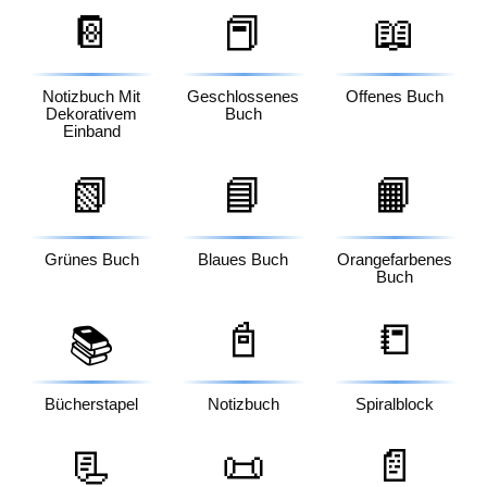
📔
📕
📖
Notizbuch Mit
Geschlossenes
Offenes Buch
Dekorativem
Buch
Einband
📗
📘
📙
Grünes Buch
Blaues Buch
Orangefarbenes
Buch
📓
📒
📚
Bücherstapel
Notizbuch
Spiralblock
📃
📜
📄