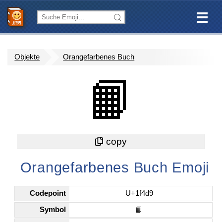
Objekte
Orangefarbenes Buch
📙
Orangefarbenes Buch Emoji
Codepoint
U+1f4d9
Symbol
📙