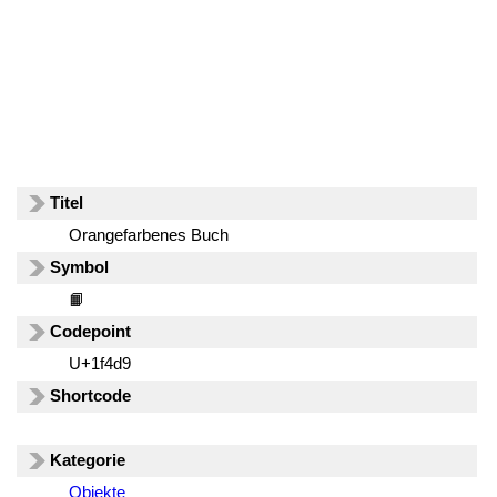
Titel
Orangefarbenes Buch
Symbol
📙
Codepoint
U+1f4d9
Shortcode
Kategorie
Objekte