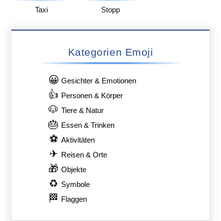
Taxi
Stopp
Kategorien Emoji
😀
Gesichter & Emotionen
👍
Personen & Körper
🐶
Tiere & Natur
🎂
Essen & Trinken
⚽
Aktivitäten
✈
Reisen & Orte
🎁
Objekte
♻
Symbole
🏁
Flaggen