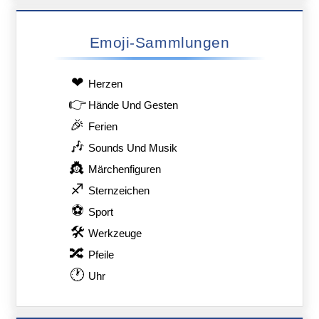
Emoji-Sammlungen
❤
Herzen
👉
Hände Und Gesten
🎉
Ferien
🎶
Sounds Und Musik
👸
Märchenfiguren
♐
Sternzeichen
⚽
Sport
🛠
Werkzeuge
🔀
Pfeile
🕐
Uhr