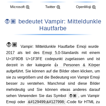
Microsoft
Twitter
OpenMoji
🧛🏾 bedeutet Vampir: Mitteldunkle
Hautfarbe
🧛🏾
Vampir: Mitteldunkle Hautfarbe Emoji wurde
2017
als teil des
Emoji 5.0
-Standards mit einem
U+1F9DB U+1F3FE codepunkt zugelassen und ist
derzeit in der kategorie
👍 Personen & Körper
aufgeführt. Sie können auf die Bilder oben klicken, um
sie zu vergrößern und die Bedeutung von Vampir Emoji
besser zu verstehen. Manchmal sind diese Bilder
mehrdeutig und Sie können etwas anderes darauf
sehen Verwenden Sie das Symbol
🧛🏾
, um Vampir
Emoji oder
&#129499;&#127998;
-Code für HTML zu