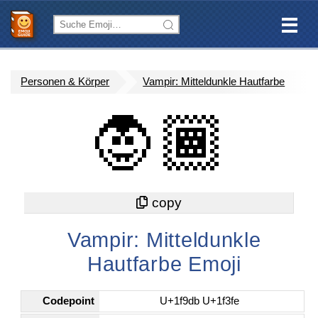
Personen & Körper
Vampir: Mitteldunkle Hautfarbe
🧛🏾
Vampir: Mitteldunkle
Hautfarbe Emoji
Codepoint
U+1f9db U+1f3fe