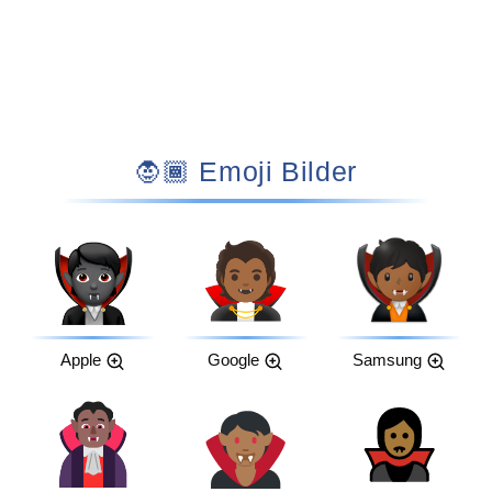
🧛🏾 Emoji Bilder
Apple
Google
Samsung