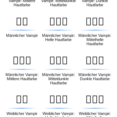
Vampir: Mittlere
Vampir: Mitteldunkle
Vampir: Dunkle
Hautfarbe
Hautfarbe
Hautfarbe
🧛‍♂️
🧛🏻‍♂️
🧛🏼‍♂️
Männlicher Vampir
Männlicher Vampir:
Männlicher Vampir:
Helle Hautfarbe
Mittelhelle
Hautfarbe
🧛🏽‍♂️
🧛🏾‍♂️
🧛🏿‍♂️
Männlicher Vampir:
Männlicher Vampir:
Männlicher Vampir:
Mittlere Hautfarbe
Mitteldunkle
Dunkle Hautfarbe
Hautfarbe
🧛‍♀️
🧛🏻‍♀️
🧛🏼‍♀️
Weiblicher Vampir
Weiblicher Vampir:
Weiblicher Vampir: