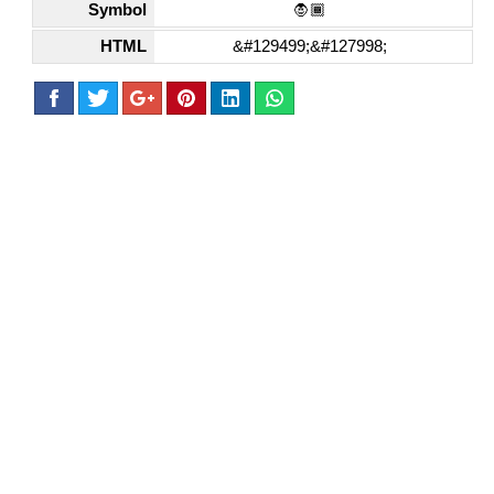
Symbol
🧛🏾
HTML
&#129499;&#127998;