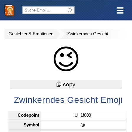
Gesichter & Emotionen
Zwinkerndes Gesicht
😉
Zwinkerndes Gesicht Emoji
Codepoint
U+1f609
Symbol
😉