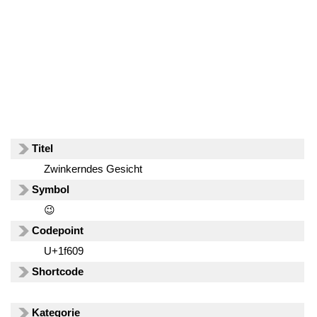
Titel
Zwinkerndes Gesicht
Symbol
😉
Codepoint
U+1f609
Shortcode
Kategorie