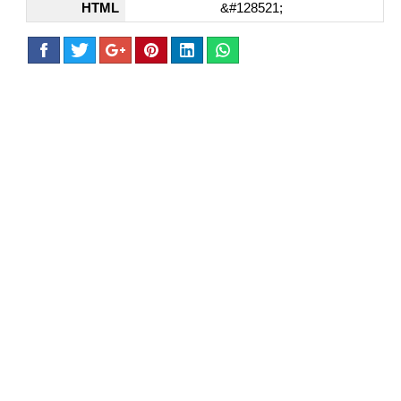
HTML
&#128521;