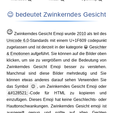
😉 bedeutet Zwinkerndes Gesicht
😉
Zwinkerndes Gesicht Emoji wurde
2010
als teil des
Unicode 6.0
-Standards mit einem U+1F609 codepunkt
zugelassen und ist derzeit in der kategorie
😀 Gesichter
& Emotionen
aufgeführt. Sie können auf die Bilder oben
klicken, um sie zu vergrößern und die Bedeutung von
Zwinkerndes Gesicht Emoji besser zu verstehen.
Manchmal sind diese Bilder mehrdeutig und Sie
können etwas anderes darauf sehen Verwenden Sie
das Symbol
😉
, um Zwinkerndes Gesicht Emoji oder
&#128521;
-Code für HTML zu kopieren und
einzufügen. Dieses Emoji hat keine Geschlechts- oder
Hauttonschwankungen. Zwinkerndes Gesicht emoji ist
ausgereift genug und sollte auf allen Geräten