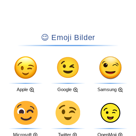
😉 Emoji Bilder
Apple
Google
Samsung
Microsoft
Twitter
OpenMoji