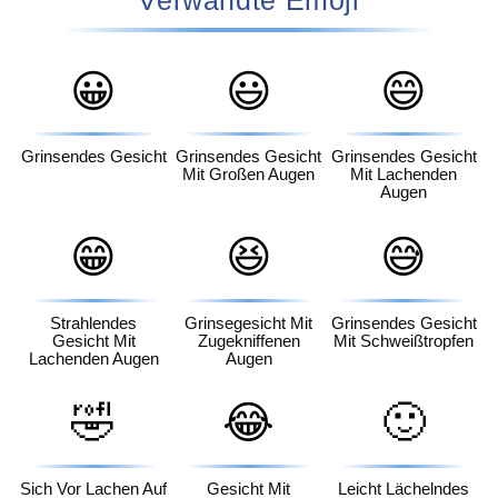
😀
😃
😄
Grinsendes Gesicht
Grinsendes Gesicht
Grinsendes Gesicht
Mit Großen Augen
Mit Lachenden
Augen
😁
😆
😅
Strahlendes
Grinsegesicht Mit
Grinsendes Gesicht
Gesicht Mit
Zugekniffenen
Mit Schweißtropfen
Lachenden Augen
Augen
🤣
😂
🙂
Sich Vor Lachen Auf
Gesicht Mit
Leicht Lächelndes