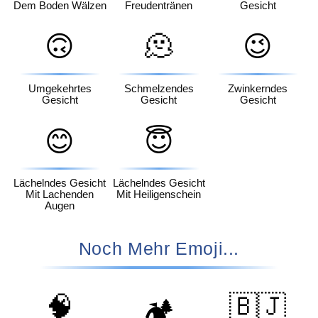
Dem Boden Wälzen
Freudentränen
Gesicht
🙃
🫠
😉
Umgekehrtes
Schmelzendes
Zwinkerndes
Gesicht
Gesicht
Gesicht
😊
😇
Lächelndes Gesicht
Lächelndes Gesicht
Mit Lachenden
Mit Heiligenschein
Augen
Noch Mehr Emoji...
🧠
🇧🇯
🏕️