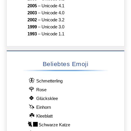
2005
–
Unicode 4.1
2003
–
Unicode 4.0
2002
–
Unicode 3.2
1999
–
Unicode 3.0
1993
–
Unicode 1.1
Beliebtes Emoji
🦋
Schmetterling
🌹
Rose
🍀
Glücksklee
🦄
Einhorn
☘️
Kleeblatt
🐈‍⬛
Schwarze Katze