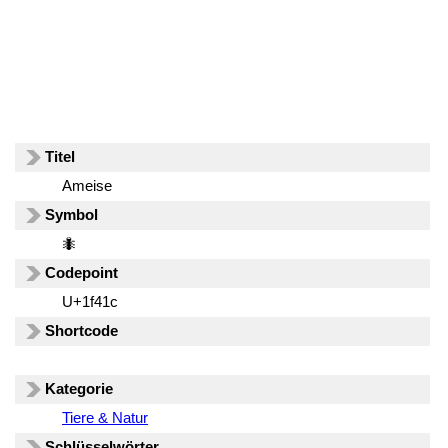
Titel
Ameise
Symbol
🐜
Codepoint
U+1f41c
Shortcode
Kategorie
Tiere & Natur
Schlüsselwörter