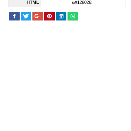
HTML
&#128028;