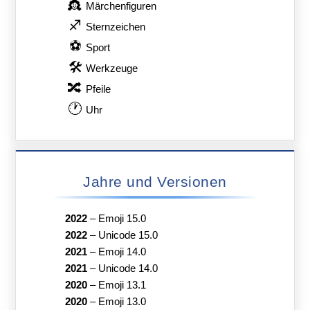
👸
Märchenfiguren
♐
Sternzeichen
⚽
Sport
🛠
Werkzeuge
🔀
Pfeile
🕐
Uhr
Jahre und Versionen
2022
–
Emoji 15.0
2022
–
Unicode 15.0
2021
–
Emoji 14.0
2021
–
Unicode 14.0
2020
–
Emoji 13.1
2020
–
Emoji 13.0