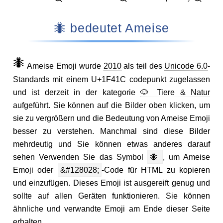
🐜 bedeutet Ameise
🐜
Ameise Emoji wurde
2010
als teil des
Unicode 6.0
-
Standards mit einem U+1F41C codepunkt zugelassen
und ist derzeit in der kategorie
🐶 Tiere & Natur
aufgeführt. Sie können auf die Bilder oben klicken, um
sie zu vergrößern und die Bedeutung von Ameise Emoji
besser zu verstehen. Manchmal sind diese Bilder
mehrdeutig und Sie können etwas anderes darauf
sehen Verwenden Sie das Symbol
🐜
, um Ameise
Emoji oder
&#128028;
-Code für HTML zu kopieren
und einzufügen. Dieses Emoji ist ausgereift genug und
sollte auf allen Geräten funktionieren. Sie können
ähnliche und verwandte Emoji am Ende dieser Seite
erhalten.