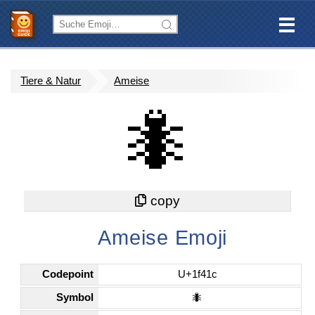
Tiere & Natur
Ameise
🐜
Ameise Emoji
Codepoint
U+1f41c
Symbol
🐜