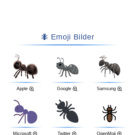
🐜 Emoji Bilder
Apple
Google
Samsung
Microsoft
Twitter
OpenMoji