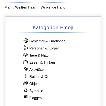
Mann: Weißes Haar
Winkende Hand
Kategorien Emoji
😀
Gesichter & Emotionen
👍
Personen & Körper
🐶
Tiere & Natur
🎂
Essen & Trinken
⚽
Aktivitäten
✈
Reisen & Orte
🎁
Objekte
♻
Symbole
🏁
Flaggen