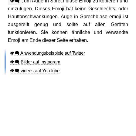
👁️‍🗨️
, um Auge in Sprechblase Emoji zu kopieren und
einzufügen. Dieses Emoji hat keine Geschlechts- oder
Hauttonschwankungen. Auge in Sprechblase emoji ist
ausgereift genug und sollte auf allen Geräten
funktionieren. Sie können ähnliche und verwandte
Emoji am Ende dieser Seite erhalten.
👁️‍🗨️ Anwendungsbeispiele auf Twitter
👁️‍🗨️ Bilder auf Instagram
👁️‍🗨️ videos auf YouTube