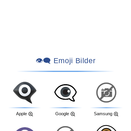
👁️‍🗨️ Emoji Bilder
Apple
Google
Samsung