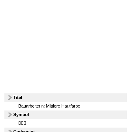
Titel
Bauarbeiterin: Mittlere Hautfarbe
Symbol
👷🏽‍♀️
Codepoint