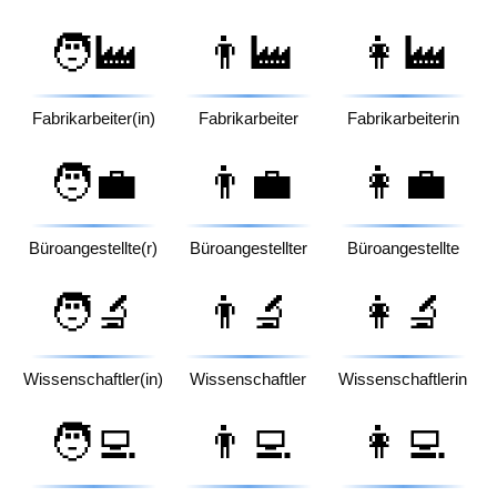
🧑‍🏭
👨‍🏭
👩‍🏭
Fabrikarbeiter(in)
Fabrikarbeiter
Fabrikarbeiterin
🧑‍💼
👨‍💼
👩‍💼
Büroangestellte(r)
Büroangestellter
Büroangestellte
🧑‍🔬
👨‍🔬
👩‍🔬
Wissenschaftler(in)
Wissenschaftler
Wissenschaftlerin
🧑‍💻
👨‍💻
👩‍💻