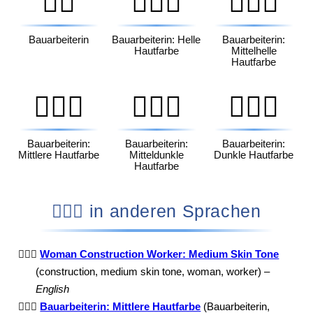
👷‍♀️
👷🏻‍♀️
👷🏼‍♀️
Bauarbeiterin
Bauarbeiterin: Helle
Bauarbeiterin:
Hautfarbe
Mittelhelle
Hautfarbe
👷🏽‍♀️
👷🏾‍♀️
👷🏿‍♀️
Bauarbeiterin:
Bauarbeiterin:
Bauarbeiterin:
Mittlere Hautfarbe
Mitteldunkle
Dunkle Hautfarbe
Hautfarbe
👷🏽‍♀️ in anderen Sprachen
👷🏽‍♀️
Woman Construction Worker: Medium Skin Tone
(construction, medium skin tone, woman, worker) –
English
👷🏽‍♀️
Bauarbeiterin: Mittlere Hautfarbe
(Bauarbeiterin,