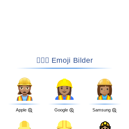
👷🏽‍♀️ Emoji Bilder
Apple
Google
Samsung