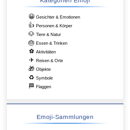
Kategorien Emoji
😀
Gesichter & Emotionen
👍
Personen & Körper
🐶
Tiere & Natur
🎂
Essen & Trinken
⚽
Aktivitäten
✈
Reisen & Orte
🎁
Objekte
♻
Symbole
🏁
Flaggen
Emoji-Sammlungen