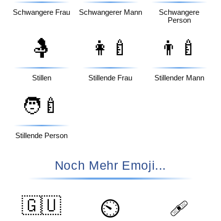
Schwangere Frau
Schwangerer Mann
Schwangere
Person
🤱
👩‍🍼
👨‍🍼
Stillen
Stillende Frau
Stillender Mann
🧑‍🍼
Stillende Person
Noch Mehr Emoji...
🇬🇺
⏲️
🩹