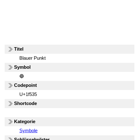
Titel
Blauer Punkt
Symbol
🔵
Codepoint
U+1f535
Shortcode
Kategorie
Symbole
Schlüsselwörter