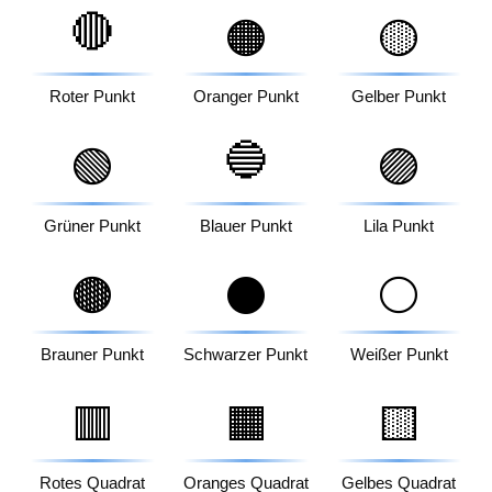
🔴
🟠
🟡
Roter Punkt
Oranger Punkt
Gelber Punkt
🔵
🟢
🟣
Grüner Punkt
Blauer Punkt
Lila Punkt
🟤
⚫
⚪
Brauner Punkt
Schwarzer Punkt
Weißer Punkt
🟥
🟧
🟨
Rotes Quadrat
Oranges Quadrat
Gelbes Quadrat