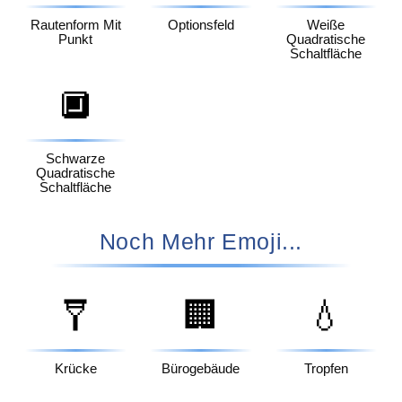
Rautenform Mit
Optionsfeld
Weiße
Punkt
Quadratische
Schaltfläche
🔲
Schwarze
Quadratische
Schaltfläche
Noch Mehr Emoji...
🩼
🏢
💧
Krücke
Bürogebäude
Tropfen