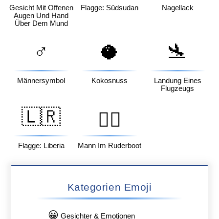
Gesicht Mit Offenen
Flagge: Südsudan
Nagellack
Augen Und Hand
Über Dem Mund
♂️
🥥
🛬
Männersymbol
Kokosnuss
Landung Eines
Flugzeugs
🇱🇷
🚣‍♂️
Flagge: Liberia
Mann Im Ruderboot
Kategorien Emoji
😀
Gesichter & Emotionen