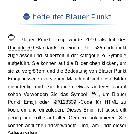
🔵 bedeutet Blauer Punkt
🔵
Blauer Punkt Emoji wurde
2010
als teil des
Unicode 6.0
-Standards mit einem U+1F535 codepunkt
zugelassen und ist derzeit in der kategorie
🎶 Symbole
aufgeführt. Sie können auf die Bilder oben klicken, um
sie zu vergrößern und die Bedeutung von Blauer Punkt
Emoji besser zu verstehen. Manchmal sind diese Bilder
mehrdeutig und Sie können etwas anderes darauf
sehen Verwenden Sie das Symbol
🔵
, um Blauer
Punkt Emoji oder
&#128309;
-Code für HTML zu
kopieren und einzufügen. Dieses Emoji ist ausgereift
genug und sollte auf allen Geräten funktionieren. Sie
können ähnliche und verwandte Emoji am Ende dieser
Seite erhalten.