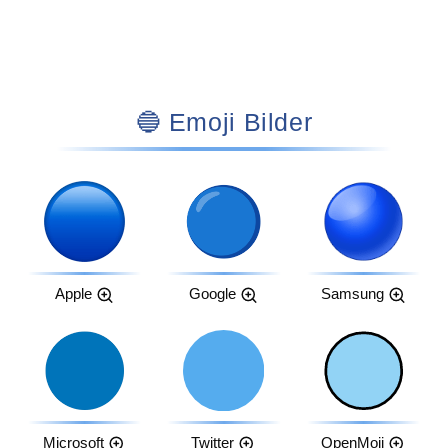
🔵 Emoji Bilder
Apple
Google
Samsung
Microsoft
Twitter
OpenMoji