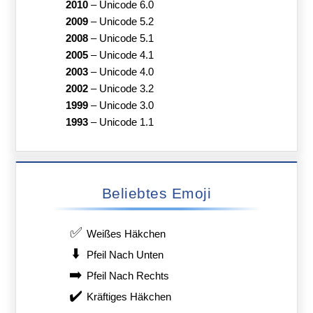
2010
–
Unicode 6.0
2009
–
Unicode 5.2
2008
–
Unicode 5.1
2005
–
Unicode 4.1
2003
–
Unicode 4.0
2002
–
Unicode 3.2
1999
–
Unicode 3.0
1993
–
Unicode 1.1
Beliebtes Emoji
✅
Weißes Häkchen
⬇️
Pfeil Nach Unten
➡️
Pfeil Nach Rechts
✔️
Kräftiges Häkchen