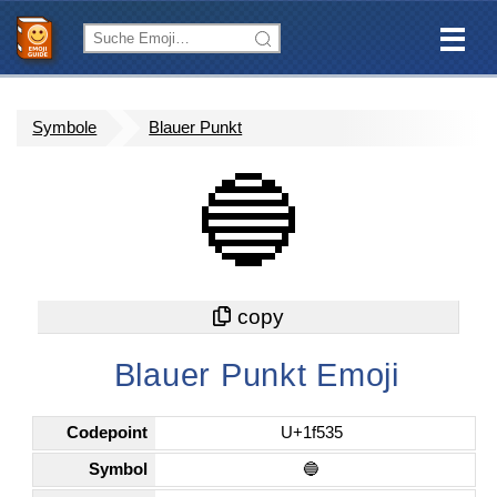
Symbole
Blauer Punkt
🔵
Blauer Punkt Emoji
Codepoint
U+1f535
Symbol
🔵