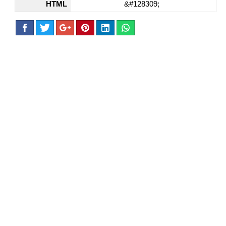
HTML
&#128309;