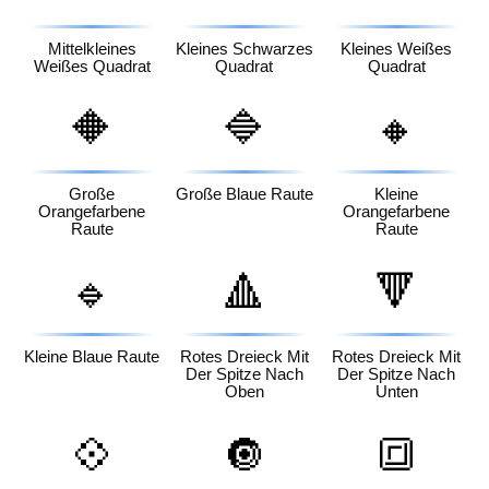
Mittelkleines
Kleines Schwarzes
Kleines Weißes
Weißes Quadrat
Quadrat
Quadrat
🔶
🔷
🔸
Große
Große Blaue Raute
Kleine
Orangefarbene
Orangefarbene
Raute
Raute
🔹
🔺
🔻
Kleine Blaue Raute
Rotes Dreieck Mit
Rotes Dreieck Mit
Der Spitze Nach
Der Spitze Nach
Oben
Unten
💠
🔘
🔳