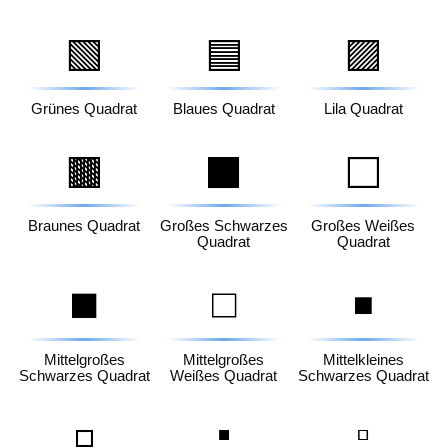
🟩
🟦
🟪
Grünes Quadrat
Blaues Quadrat
Lila Quadrat
🟫
⬛
⬜
Braunes Quadrat
Großes Schwarzes
Großes Weißes
Quadrat
Quadrat
◼️
◻️
◾
Mittelgroßes
Mittelgroßes
Mittelkleines
Schwarzes Quadrat
Weißes Quadrat
Schwarzes Quadrat
▪️
▫️
◽