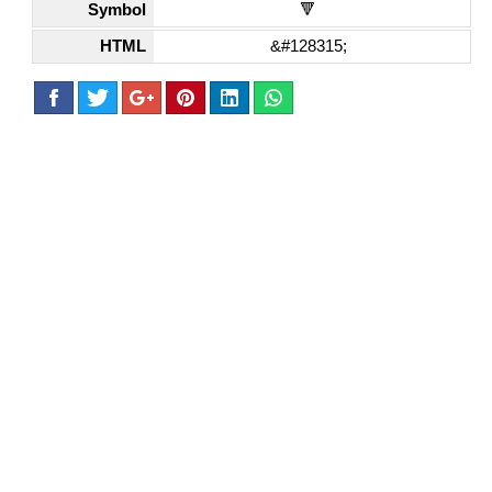
Symbol
🔻
HTML
&#128315;