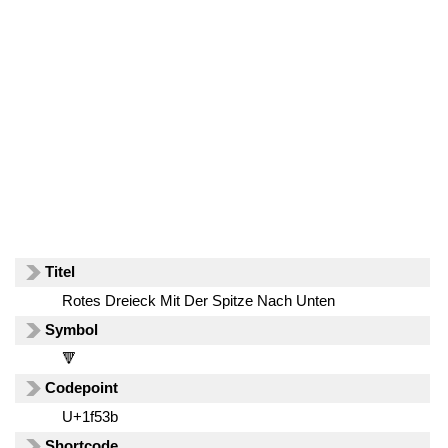
Titel
Rotes Dreieck Mit Der Spitze Nach Unten
Symbol
🔻
Codepoint
U+1f53b
Shortcode