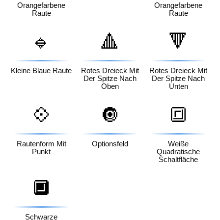
Orangefarbene
Orangefarbene
Raute
Raute
🔹
🔺
🔻
Kleine Blaue Raute
Rotes Dreieck Mit
Rotes Dreieck Mit
Der Spitze Nach
Der Spitze Nach
Oben
Unten
💠
🔘
🔳
Rautenform Mit
Optionsfeld
Weiße
Punkt
Quadratische
Schaltfläche
🔲
Schwarze