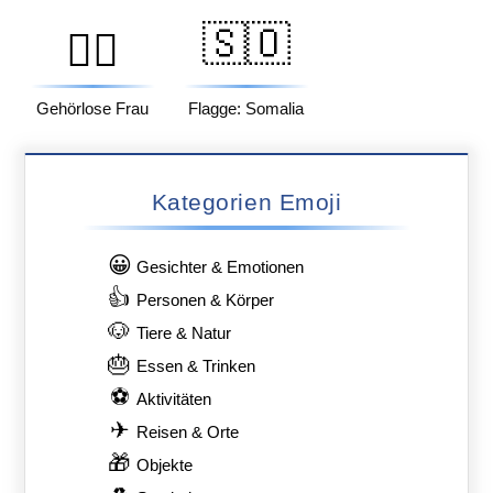
🇸🇴
🧏‍♀️
Gehörlose Frau
Flagge: Somalia
Kategorien Emoji
😀
Gesichter & Emotionen
👍
Personen & Körper
🐶
Tiere & Natur
🎂
Essen & Trinken
⚽
Aktivitäten
✈
Reisen & Orte
🎁
Objekte