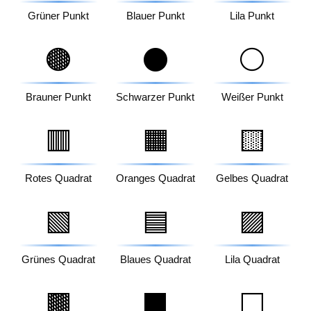
Grüner Punkt
Blauer Punkt
Lila Punkt
🟤
⚫
⚪
Brauner Punkt
Schwarzer Punkt
Weißer Punkt
🟥
🟧
🟨
Rotes Quadrat
Oranges Quadrat
Gelbes Quadrat
🟩
🟦
🟪
Grünes Quadrat
Blaues Quadrat
Lila Quadrat
🟫
⬛
⬜