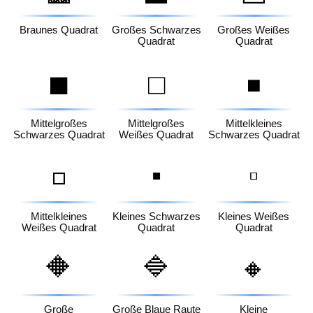
Braunes Quadrat
Großes Schwarzes
Großes Weißes
Quadrat
Quadrat
◼️
◻️
◾
Mittelgroßes
Mittelgroßes
Mittelkleines
Schwarzes Quadrat
Weißes Quadrat
Schwarzes Quadrat
▪️
▫️
◽
Mittelkleines
Kleines Schwarzes
Kleines Weißes
Weißes Quadrat
Quadrat
Quadrat
🔶
🔷
🔸
Große
Große Blaue Raute
Kleine