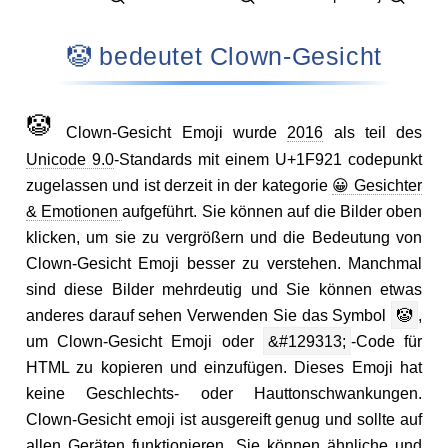
🤡 bedeutet Clown-Gesicht
🤡
Clown-Gesicht Emoji wurde
2016
als teil des
Unicode 9.0
-Standards mit einem U+1F921 codepunkt
zugelassen und ist derzeit in der kategorie
😀 Gesichter
& Emotionen
aufgeführt. Sie können auf die Bilder oben
klicken, um sie zu vergrößern und die Bedeutung von
Clown-Gesicht Emoji besser zu verstehen. Manchmal
sind diese Bilder mehrdeutig und Sie können etwas
anderes darauf sehen Verwenden Sie das Symbol
🤡
,
um Clown-Gesicht Emoji oder
&#129313;
-Code für
HTML zu kopieren und einzufügen. Dieses Emoji hat
keine Geschlechts- oder Hauttonschwankungen.
Clown-Gesicht emoji ist ausgereift genug und sollte auf
allen Geräten funktionieren. Sie können ähnliche und