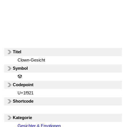
Titel
Clown-Gesicht
Symbol
🤡
Codepoint
U+1f921
Shortcode
Kategorie
Gesichter & Emotionen