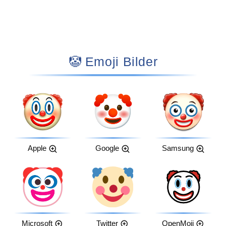
🤡 Emoji Bilder
Apple
Google
Samsung
Microsoft
Twitter
OpenMoji