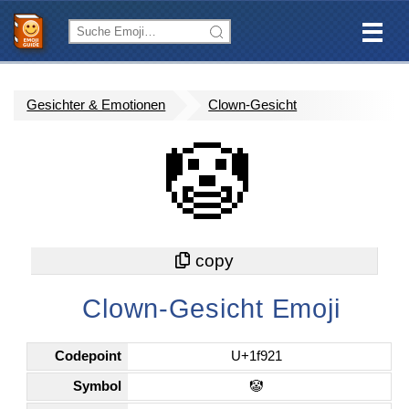
Gesichter & Emotionen
Clown-Gesicht
🤡
Clown-Gesicht Emoji
Codepoint
U+1f921
Symbol
🤡