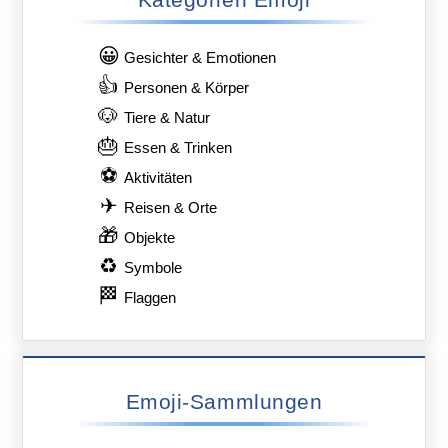
😀
Gesichter & Emotionen
👍
Personen & Körper
🐶
Tiere & Natur
🎂
Essen & Trinken
⚽
Aktivitäten
✈
Reisen & Orte
🎁
Objekte
♻
Symbole
🏁
Flaggen
Emoji-Sammlungen