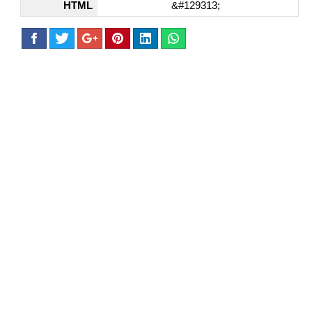
HTML
&#129313;