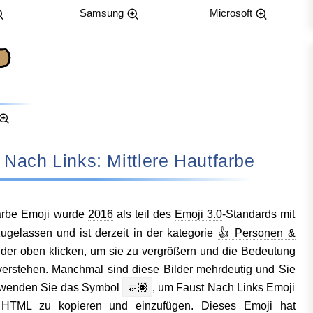
Samsung
Microsoft
ust Nach Links: Mittlere Hautfarbe
farbe Emoji wurde
2016
als teil des
Emoji 3.0
-Standards mit
lassen und ist derzeit in der kategorie
👍 Personen &
ilder oben klicken, um sie zu vergrößern und die Bedeutung
verstehen. Manchmal sind diese Bilder mehrdeutig und Sie
rwenden Sie das Symbol
🤛🏽
, um Faust Nach Links Emoji
 HTML zu kopieren und einzufügen. Dieses Emoji hat