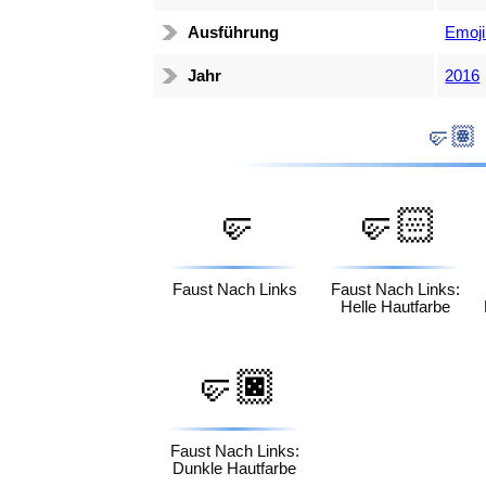
Ausführung
Emoji
Jahr
2016
🤛
🤛🏻
Faust Nach Links
Faust Nach Links:
Helle Hautfarbe
🤛🏿
Faust Nach Links:
Dunkle Hautfarbe