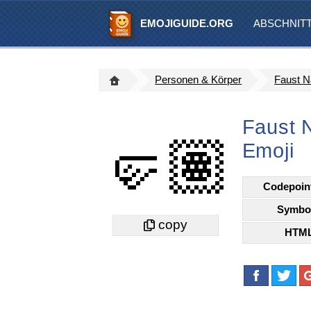
EMOJIGUIDE.ORG
ABSCHNIT
Personen & Körper
Faust N
Faust N
🤛🏽
Emoji
Codepoin
Symbo
HTM