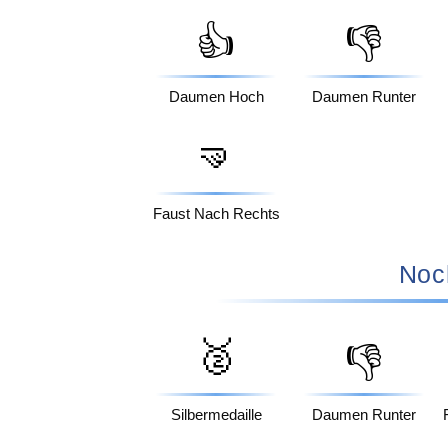
👍
👎
Daumen Hoch
Daumen Runter
🤜
Faust Nach Rechts
Noc
🥈
👎
Silbermedaille
Daumen Runter