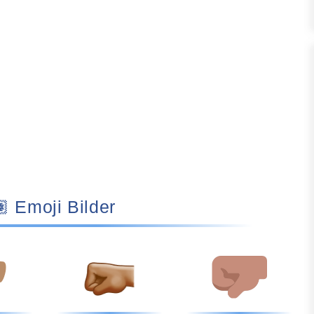
🤛🏽 Emoji Bilder