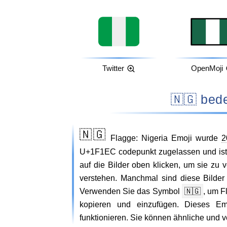
Twitter
OpenMoji
🇳🇬 
🇳🇬
Flagge: Nigeria Emoji wurde
2
U+1F1EC codepunkt zugelassen und ist d
auf die Bilder oben klicken, um sie zu
verstehen. Manchmal sind diese Bilde
Verwenden Sie das Symbol
🇳🇬
, um F
kopieren und einzufügen. Dieses Emo
funktionieren. Sie können ähnliche und 