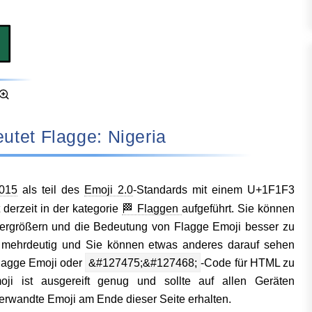
bedeutet Flagge: Nigeria
015
als teil des
Emoji 2.0
-Standards mit einem U+1F1F3
erzeit in der kategorie
🏁 Flaggen
aufgeführt. Sie können
 vergrößern und die Bedeutung von Flagge Emoji besser zu
r mehrdeutig und Sie können etwas anderes darauf sehen
lagge Emoji oder
&#127475;&#127468;
-Code für HTML zu
ji ist ausgereift genug und sollte auf allen Geräten
verwandte Emoji am Ende dieser Seite erhalten.