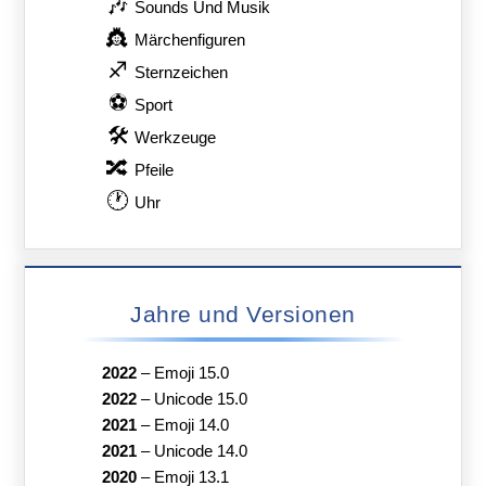
🎶
Sounds Und Musik
👸
Märchenfiguren
♐
Sternzeichen
⚽
Sport
🛠
Werkzeuge
🔀
Pfeile
🕐
Uhr
Jahre und Versionen
2022
–
Emoji 15.0
2022
–
Unicode 15.0
2021
–
Emoji 14.0
2021
–
Unicode 14.0
2020
–
Emoji 13.1