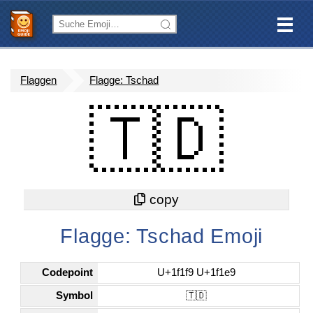
Flaggen
Flagge: Tschad
🇹🇩
Flagge: Tschad Emoji
Codepoint
U+1f1f9 U+1f1e9
Symbol
🇹🇩