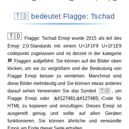
🇹🇩 bedeutet Flagge: Tschad
🇹🇩
Flagge: Tschad Emoji wurde
2015
als teil des
Emoji 2.0
-Standards mit einem U+1F1F9 U+1F1E9
codepunkt zugelassen und ist derzeit in der kategorie
🏁 Flaggen
aufgeführt. Sie können auf die Bilder oben
klicken, um sie zu vergrößern und die Bedeutung von
Flagge Emoji besser zu verstehen. Manchmal sind
diese Bilder mehrdeutig und Sie können etwas anderes
darauf sehen Verwenden Sie das Symbol
🇹🇩
, um
Flagge Emoji oder
&#127481;&#127465;
-Code für
HTML zu kopieren und einzufügen. Dieses Emoji ist
ausgereift genug und sollte auf allen Geräten
funktionieren. Sie können ähnliche und verwandte
Emoji am Ende dieser Seite erhalten.