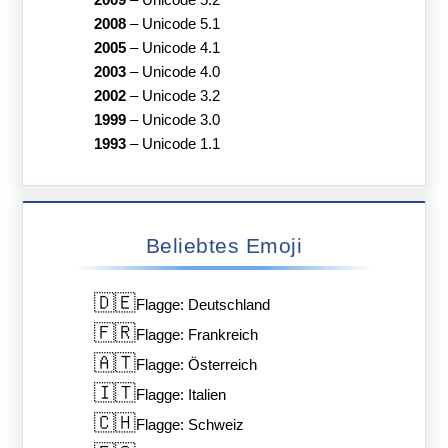
2008
–
Unicode 5.1
2005
–
Unicode 4.1
2003
–
Unicode 4.0
2002
–
Unicode 3.2
1999
–
Unicode 3.0
1993
–
Unicode 1.1
Beliebtes Emoji
🇩🇪
Flagge: Deutschland
🇫🇷
Flagge: Frankreich
🇦🇹
Flagge: Österreich
🇮🇹
Flagge: Italien
🇨🇭
Flagge: Schweiz