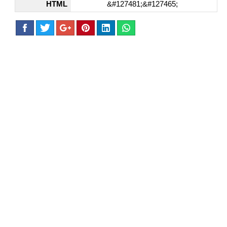
HTML
&#127481;&#127465;