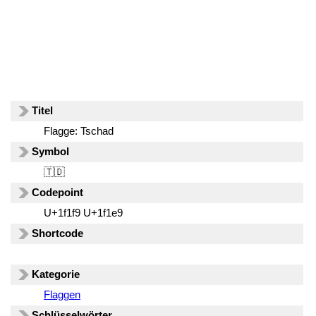
Titel
Flagge: Tschad
Symbol
🇹🇩
Codepoint
U+1f1f9 U+1f1e9
Shortcode
Kategorie
Flaggen
Schlüsselwörter