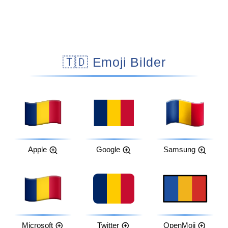
🇹🇩 Emoji Bilder
Apple
Google
Samsung
Microsoft
Twitter
OpenMoji