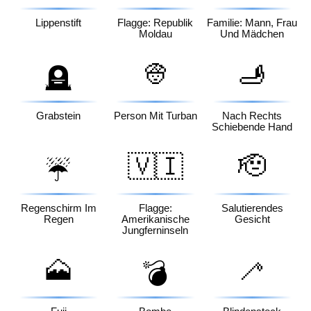
Lippenstift
Flagge: Republik
Familie: Mann, Frau
Moldau
Und Mädchen
👳
🫸
🪦
Grabstein
Person Mit Turban
Nach Rechts
Schiebende Hand
🇻🇮
🫡
☔
Regenschirm Im
Flagge:
Salutierendes
Regen
Amerikanische
Gesicht
Jungferninseln
🗻
🦯
💣