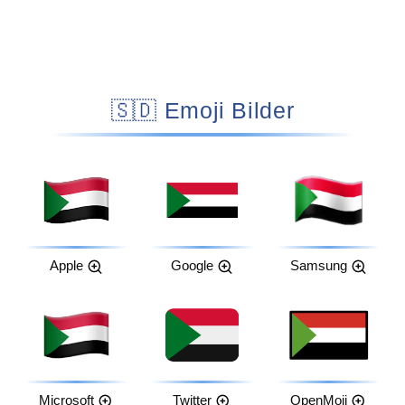
🇸🇩 Emoji Bilder
Apple
Google
Samsung
Microsoft
Twitter
OpenMoji