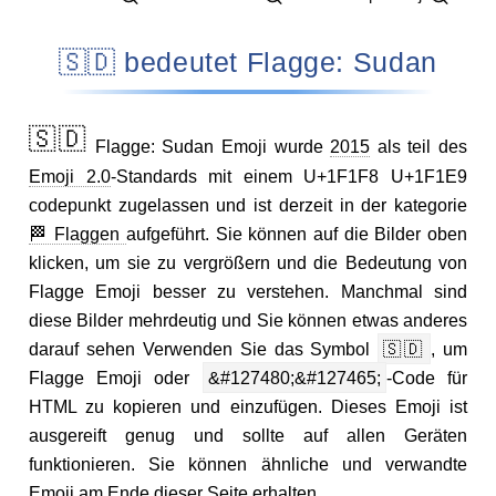
🇸🇩 bedeutet Flagge: Sudan
🇸🇩
Flagge: Sudan Emoji wurde
2015
als teil des
Emoji 2.0
-Standards mit einem U+1F1F8 U+1F1E9
codepunkt zugelassen und ist derzeit in der kategorie
🏁 Flaggen
aufgeführt. Sie können auf die Bilder oben
klicken, um sie zu vergrößern und die Bedeutung von
Flagge Emoji besser zu verstehen. Manchmal sind
diese Bilder mehrdeutig und Sie können etwas anderes
darauf sehen Verwenden Sie das Symbol
🇸🇩
, um
Flagge Emoji oder
&#127480;&#127465;
-Code für
HTML zu kopieren und einzufügen. Dieses Emoji ist
ausgereift genug und sollte auf allen Geräten
funktionieren. Sie können ähnliche und verwandte
Emoji am Ende dieser Seite erhalten.