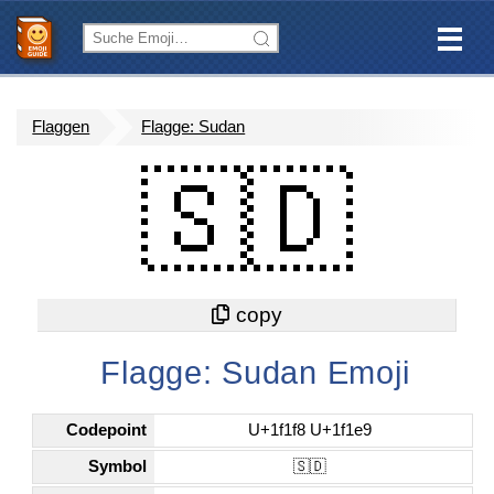
Flaggen
Flagge: Sudan
🇸🇩
Flagge: Sudan Emoji
Codepoint
U+1f1f8 U+1f1e9
Symbol
🇸🇩