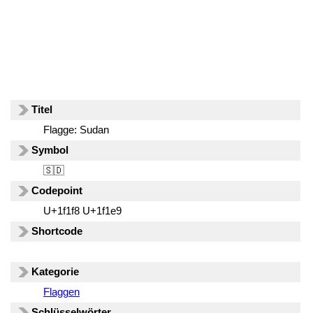
Titel
Flagge: Sudan
Symbol
🇸🇩
Codepoint
U+1f1f8 U+1f1e9
Shortcode
Kategorie
Flaggen
Schlüsselwörter