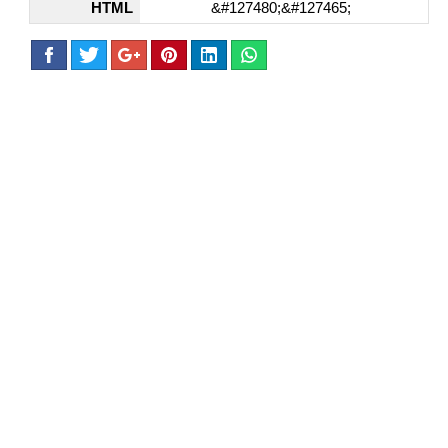
HTML
&#127480;&#127465;