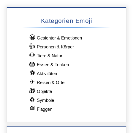
Kategorien Emoji
😀
Gesichter & Emotionen
👍
Personen & Körper
🐶
Tiere & Natur
🎂
Essen & Trinken
⚽
Aktivitäten
✈
Reisen & Orte
🎁
Objekte
♻
Symbole
🏁
Flaggen