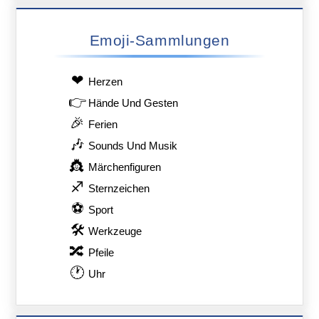
Emoji-Sammlungen
❤
Herzen
👉
Hände Und Gesten
🎉
Ferien
🎶
Sounds Und Musik
👸
Märchenfiguren
♐
Sternzeichen
⚽
Sport
🛠
Werkzeuge
🔀
Pfeile
🕐
Uhr