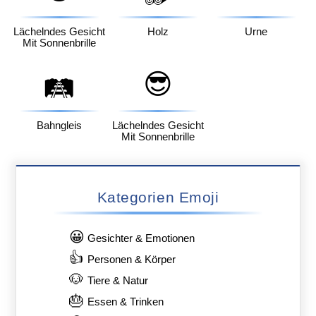
Lächelndes Gesicht
Holz
Urne
Mit Sonnenbrille
😎
🛤️
Bahngleis
Lächelndes Gesicht
Mit Sonnenbrille
Kategorien Emoji
😀
Gesichter & Emotionen
👍
Personen & Körper
🐶
Tiere & Natur
🎂
Essen & Trinken