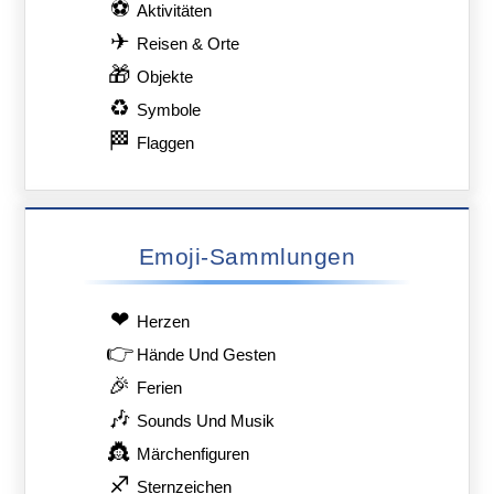
⚽
Aktivitäten
✈
Reisen & Orte
🎁
Objekte
♻
Symbole
🏁
Flaggen
Emoji-Sammlungen
❤
Herzen
👉
Hände Und Gesten
🎉
Ferien
🎶
Sounds Und Musik
👸
Märchenfiguren
♐
Sternzeichen