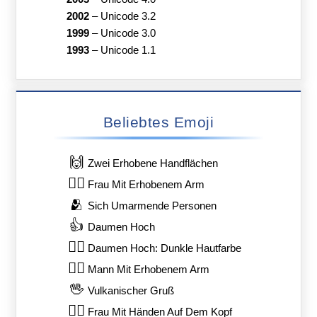
2002
–
Unicode 3.2
1999
–
Unicode 3.0
1993
–
Unicode 1.1
Beliebtes Emoji
🙌
Zwei Erhobene Handflächen
🙋‍♀️
Frau Mit Erhobenem Arm
🫂
Sich Umarmende Personen
👍
Daumen Hoch
👍🏿
Daumen Hoch: Dunkle Hautfarbe
🙋‍♂️
Mann Mit Erhobenem Arm
🖖
Vulkanischer Gruß
🙆‍♀️
Frau Mit Händen Auf Dem Kopf