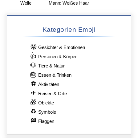
Welle
Mann: Weißes Haar
Kategorien Emoji
😀
Gesichter & Emotionen
👍
Personen & Körper
🐶
Tiere & Natur
🎂
Essen & Trinken
⚽
Aktivitäten
✈
Reisen & Orte
🎁
Objekte
♻
Symbole
🏁
Flaggen