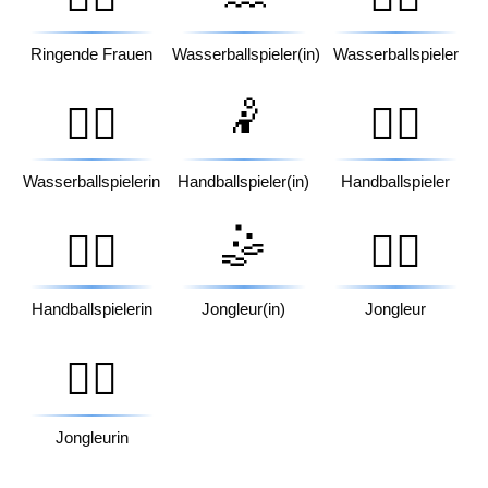
Ringende Frauen
Wasserballspieler(in)
Wasserballspieler
🤾
🤽‍♀️
🤾‍♂️
Wasserballspielerin
Handballspieler(in)
Handballspieler
🤹
🤾‍♀️
🤹‍♂️
Handballspielerin
Jongleur(in)
Jongleur
🤹‍♀️
Jongleurin