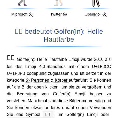
Microsoft
Twitter
OpenMoji
🏌🏻 bedeutet Golfer(in): Helle
Hautfarbe
🏌🏻
Golfer(in): Helle Hautfarbe Emoji wurde
2016
als
teil des
Emoji 4.0
-Standards mit einem U+1F3CC
U+1F3FB codepunkt zugelassen und ist derzeit in der
kategorie
👍 Personen & Körper
aufgeführt. Sie können
auf die Bilder oben klicken, um sie zu vergrößern und
die Bedeutung von Golfer(in) Emoji besser zu
verstehen. Manchmal sind diese Bilder mehrdeutig und
Sie können etwas anderes darauf sehen Verwenden
Sie das Symbol
🏌🏻
, um Golfer(in) Emoji oder