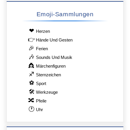
Emoji-Sammlungen
❤
Herzen
👉
Hände Und Gesten
🎉
Ferien
🎶
Sounds Und Musik
👸
Märchenfiguren
♐
Sternzeichen
⚽
Sport
🛠
Werkzeuge
🔀
Pfeile
🕐
Uhr