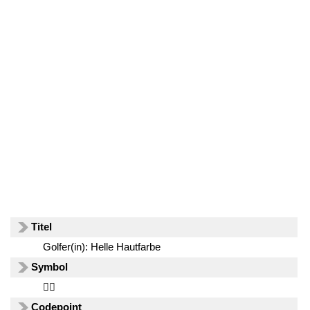
Titel
Golfer(in): Helle Hautfarbe
Symbol
🏌🏻
Codepoint