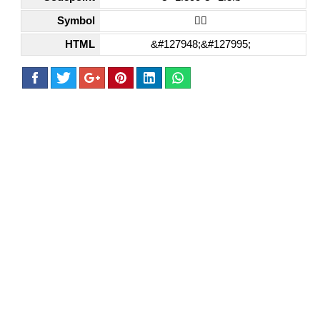
Symbol
🏌🏻
HTML
&#127948;&#127995;