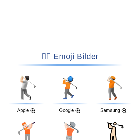
🏌🏻 Emoji Bilder
Apple
Google
Samsung