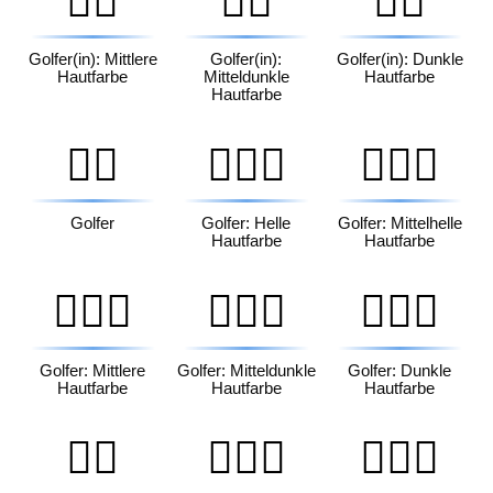
🏌🏽
🏌🏾
🏌🏿
Golfer(in): Mittlere
Golfer(in):
Golfer(in): Dunkle
Hautfarbe
Mitteldunkle
Hautfarbe
Hautfarbe
🏌️‍♂️
🏌🏻‍♂️
🏌🏼‍♂️
Golfer
Golfer: Helle
Golfer: Mittelhelle
Hautfarbe
Hautfarbe
🏌🏽‍♂️
🏌🏾‍♂️
🏌🏿‍♂️
Golfer: Mittlere
Golfer: Mitteldunkle
Golfer: Dunkle
Hautfarbe
Hautfarbe
Hautfarbe
🏌️‍♀️
🏌🏻‍♀️
🏌🏼‍♀️