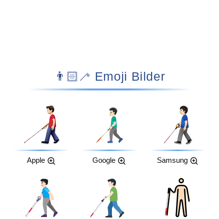
👨🏻‍🦯 Emoji Bilder
Apple
Google
Samsung