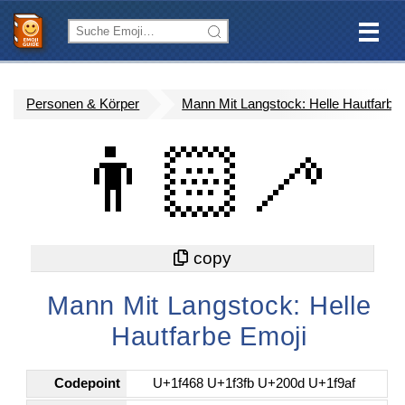
Personen & Körper
Mann Mit Langstock: Helle Hautfarbe
👨🏻‍🦯
Mann Mit Langstock: Helle
Hautfarbe Emoji
Codepoint
U+1f468 U+1f3fb U+200d U+1f9af