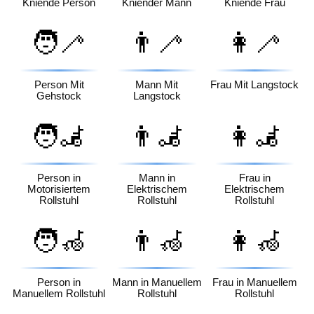
Kniende Person
Kniender Mann
Kniende Frau
🧑‍🦯
👨‍🦯
👩‍🦯
Person Mit
Mann Mit
Frau Mit Langstock
Gehstock
Langstock
🧑‍🦼
👨‍🦼
👩‍🦼
Person in
Mann in
Frau in
Motorisiertem
Elektrischem
Elektrischem
Rollstuhl
Rollstuhl
Rollstuhl
🧑‍🦽
👨‍🦽
👩‍🦽
Person in
Mann in Manuellem
Frau in Manuellem
Manuellem Rollstuhl
Rollstuhl
Rollstuhl