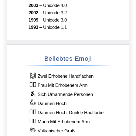
2003
–
Unicode 4.0
2002
–
Unicode 3.2
1999
–
Unicode 3.0
1993
–
Unicode 1.1
Beliebtes Emoji
🙌
Zwei Erhobene Handflächen
🙋‍♀️
Frau Mit Erhobenem Arm
🫂
Sich Umarmende Personen
👍
Daumen Hoch
👍🏿
Daumen Hoch: Dunkle Hautfarbe
🙋‍♂️
Mann Mit Erhobenem Arm
🖖
Vulkanischer Gruß