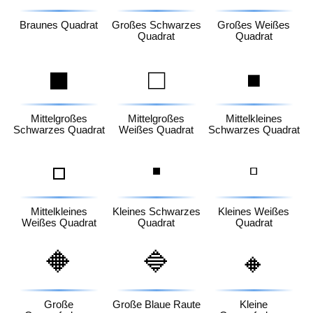
Braunes Quadrat
Großes Schwarzes
Großes Weißes
Quadrat
Quadrat
◼️
◻️
◾
Mittelgroßes
Mittelgroßes
Mittelkleines
Schwarzes Quadrat
Weißes Quadrat
Schwarzes Quadrat
▪️
▫️
◽
Mittelkleines
Kleines Schwarzes
Kleines Weißes
Weißes Quadrat
Quadrat
Quadrat
🔶
🔷
🔸
Große
Große Blaue Raute
Kleine