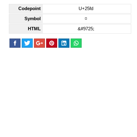
Codepoint
U+25fd
Symbol
◽
HTML
&#9725;