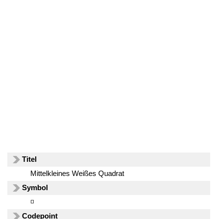
Titel
Mittelkleines Weißes Quadrat
Symbol
◽
Codepoint