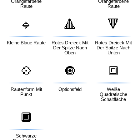
Orangefarbene
Orangefarbene
Raute
Raute
🔹
🔺
🔻
Kleine Blaue Raute
Rotes Dreieck Mit
Rotes Dreieck Mit
Der Spitze Nach
Der Spitze Nach
Oben
Unten
💠
🔘
🔳
Rautenform Mit
Optionsfeld
Weiße
Punkt
Quadratische
Schaltfläche
🔲
Schwarze