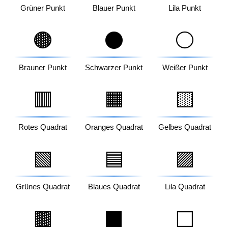
Grüner Punkt
Blauer Punkt
Lila Punkt
🟤
⚫
⚪
Brauner Punkt
Schwarzer Punkt
Weißer Punkt
🟥
🟧
🟨
Rotes Quadrat
Oranges Quadrat
Gelbes Quadrat
🟩
🟦
🟪
Grünes Quadrat
Blaues Quadrat
Lila Quadrat
🟫
⬛
⬜