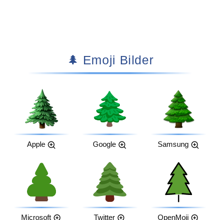
🌲 Emoji Bilder
Apple
Google
Samsung
Microsoft
Twitter
OpenMoji