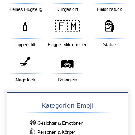
Kleines Flugzeug
Kuhgesicht
Fleischstück
💄
🇫🇲
🗿
Lippenstift
Flagge: Mikronesien
Statue
💅
🛤️
Nagellack
Bahngleis
Kategorien Emoji
😀
Gesichter & Emotionen
👍
Personen & Körper