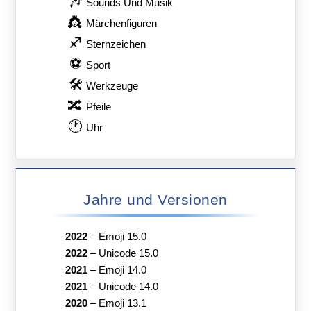
🎶
Sounds Und Musik
👸
Märchenfiguren
♐
Sternzeichen
⚽
Sport
🛠
Werkzeuge
🔀
Pfeile
🕐
Uhr
Jahre und Versionen
2022
–
Emoji 15.0
2022
–
Unicode 15.0
2021
–
Emoji 14.0
2021
–
Unicode 14.0
2020
–
Emoji 13.1