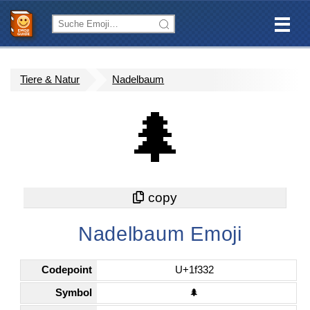
Tiere & Natur
Nadelbaum
🌲
Nadelbaum Emoji
Codepoint
U+1f332
Symbol
🌲