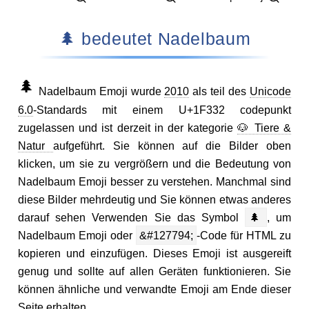
🌲 bedeutet Nadelbaum
🌲
Nadelbaum Emoji wurde
2010
als teil des
Unicode
6.0
-Standards mit einem U+1F332 codepunkt
zugelassen und ist derzeit in der kategorie
🐶 Tiere &
Natur
aufgeführt. Sie können auf die Bilder oben
klicken, um sie zu vergrößern und die Bedeutung von
Nadelbaum Emoji besser zu verstehen. Manchmal sind
diese Bilder mehrdeutig und Sie können etwas anderes
darauf sehen Verwenden Sie das Symbol
🌲
, um
Nadelbaum Emoji oder
&#127794;
-Code für HTML zu
kopieren und einzufügen. Dieses Emoji ist ausgereift
genug und sollte auf allen Geräten funktionieren. Sie
können ähnliche und verwandte Emoji am Ende dieser
Seite erhalten.