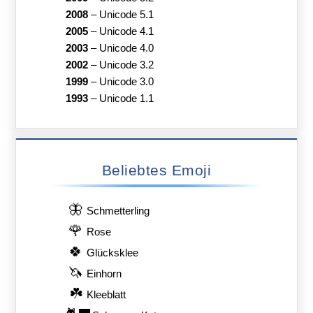
2008
–
Unicode 5.1
2005
–
Unicode 4.1
2003
–
Unicode 4.0
2002
–
Unicode 3.2
1999
–
Unicode 3.0
1993
–
Unicode 1.1
Beliebtes Emoji
🦋
Schmetterling
🌹
Rose
🍀
Glücksklee
🦄
Einhorn
☘️
Kleeblatt