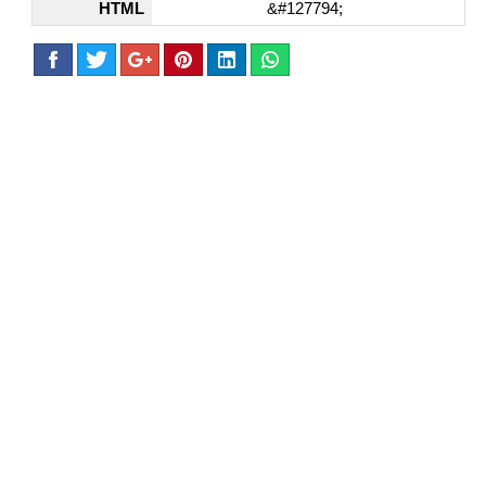
HTML
&#127794;