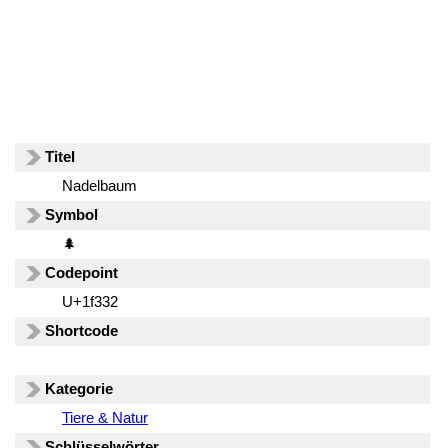
Titel
Nadelbaum
Symbol
🌲
Codepoint
U+1f332
Shortcode
Kategorie
Tiere & Natur
Schlüsselwörter