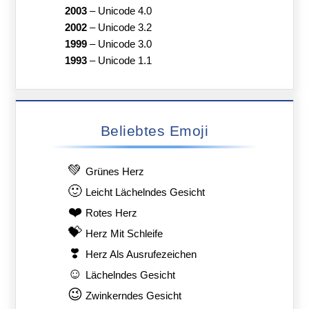
2003
–
Unicode 4.0
2002
–
Unicode 3.2
1999
–
Unicode 3.0
1993
–
Unicode 1.1
Beliebtes Emoji
💚
Grünes Herz
🙂
Leicht Lächelndes Gesicht
❤️
Rotes Herz
💝
Herz Mit Schleife
❣️
Herz Als Ausrufezeichen
☺️
Lächelndes Gesicht
😉
Zwinkerndes Gesicht