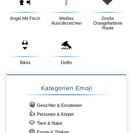
🎣
❕
🔶
Angel Mit Fisch
Weißes
Große
Ausrufezeichen
Orangefarbene
Raute
👙
🐬
Bikini
Delfin
Kategorien Emoji
😀
Gesichter & Emotionen
👍
Personen & Körper
🐶
Tiere & Natur
🎂
Essen & Trinken