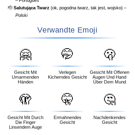
–
Português
🫡
Salutująca Twarz
(ok, pogodna twarz, tak jest, wojsko) –
Polski
Verwandte Emoji
🤗
🤭
🫢
Gesicht Mit
Verlegen
Gesicht Mit Offenen
Umarmenden
Kicherndes Gesicht
Augen Und Hand
Händen
Über Dem Mund
🫣
🤫
🤔
Gesicht Mit Durch
Ermahnendes
Nachdenkendes
Die Finger
Gesicht
Gesicht
Linsendem Auge