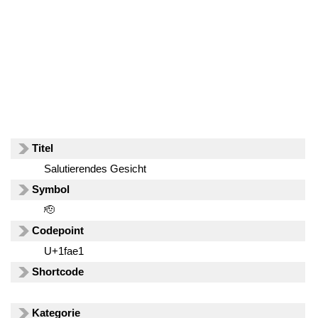
Titel
Salutierendes Gesicht
Symbol
🫡
Codepoint
U+1fae1
Shortcode
Kategorie