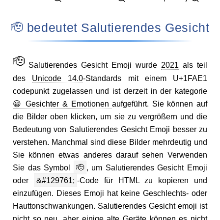
🫡 bedeutet Salutierendes Gesicht
🫡
Salutierendes Gesicht Emoji wurde
2021
als teil
des
Unicode 14.0
-Standards mit einem U+1FAE1
codepunkt zugelassen und ist derzeit in der kategorie
😀 Gesichter & Emotionen
aufgeführt. Sie können auf
die Bilder oben klicken, um sie zu vergrößern und die
Bedeutung von Salutierendes Gesicht Emoji besser zu
verstehen. Manchmal sind diese Bilder mehrdeutig und
Sie können etwas anderes darauf sehen Verwenden
Sie das Symbol
🫡
, um Salutierendes Gesicht Emoji
oder
&#129761;
-Code für HTML zu kopieren und
einzufügen. Dieses Emoji hat keine Geschlechts- oder
Hauttonschwankungen. Salutierendes Gesicht emoji ist
nicht so neu, aber einige alte Geräte können es nicht