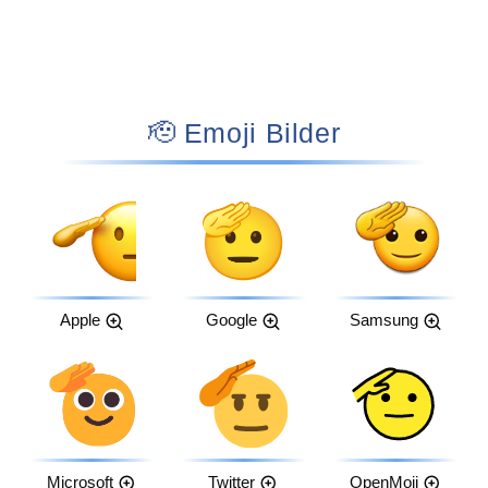
🫡 Emoji Bilder
Apple
Google
Samsung
Microsoft
Twitter
OpenMoji