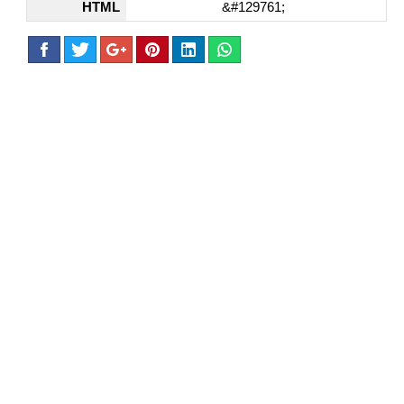
HTML
&#129761;