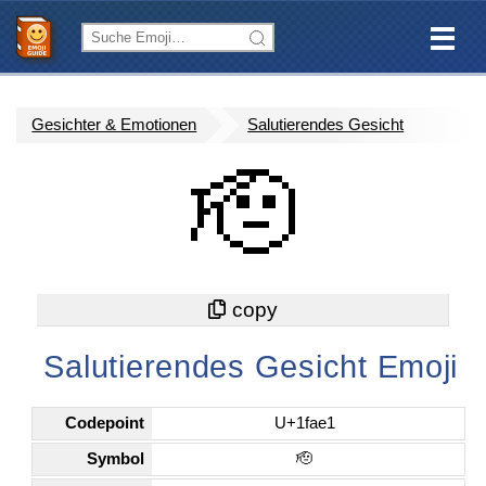
Gesichter & Emotionen
Salutierendes Gesicht
🫡
Salutierendes Gesicht Emoji
Codepoint
U+1fae1
Symbol
🫡