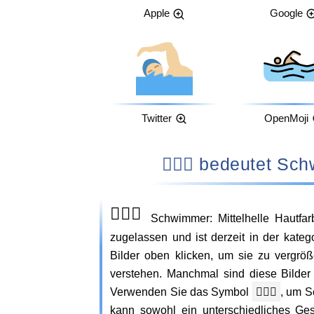
Apple
Google
Twitter
OpenMoji
🏊🏼‍♂️ bedeutet
🏊🏼‍♂️
Schwimmer: Mittelhelle Hautfa
zugelassen und ist derzeit in der kateg
Bilder oben klicken, um sie zu vergr
verstehen. Manchmal sind diese Bilde
Verwenden Sie das Symbol
🏊🏼‍♂️
, um S
kann sowohl ein unterschiedliches Ges