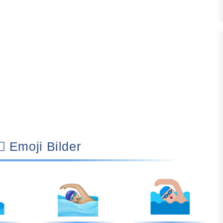
🏊🏼‍♂️ Emoji Bilder