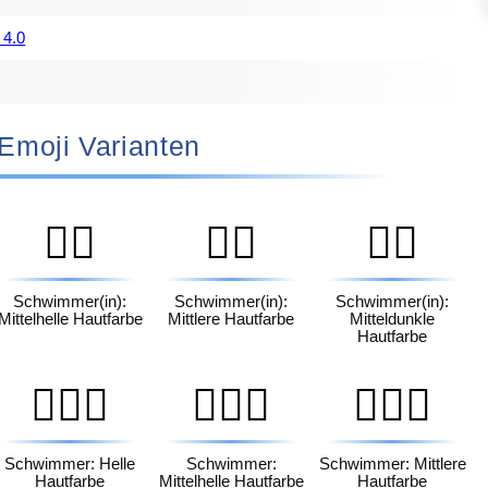
 4.0
🏼‍♂️ Emoji Varianten
🏊🏼
🏊🏽
🏊🏾
Schwimmer(in):
Schwimmer(in):
Schwimmer(in):
Mittelhelle Hautfarbe
Mittlere Hautfarbe
Mitteldunkle
Hautfarbe
🏊🏻‍♂️
🏊🏼‍♂️
🏊🏽‍♂️
Schwimmer: Helle
Schwimmer:
Schwimmer: Mittlere
Hautfarbe
Mittelhelle Hautfarbe
Hautfarbe