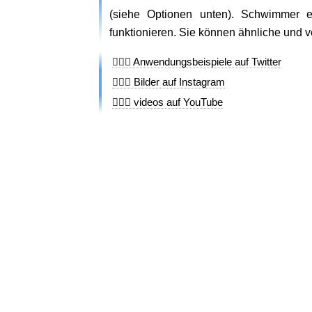
(siehe Optionen unten). Schwimmer em
funktionieren. Sie können ähnliche und 
🏊🏼‍♂️ Anwendungsbeispiele auf Twitter
🏊🏼‍♂️ Bilder auf Instagram
🏊🏼‍♂️ videos auf YouTube