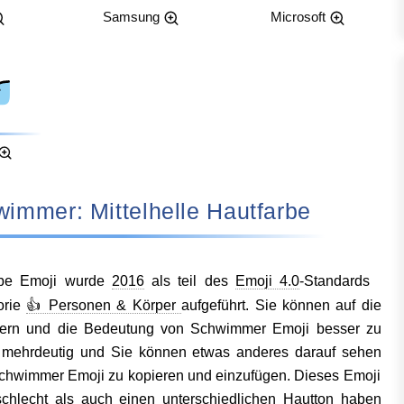
Samsung
Microsoft
 Schwimmer: Mittelhelle Hautfarbe
rbe Emoji wurde
2016
als teil des
Emoji 4.0
-Standards
orie
👍 Personen & Körper
aufgeführt. Sie können auf die
ößern und die Bedeutung von Schwimmer Emoji besser zu
r mehrdeutig und Sie können etwas anderes darauf sehen
chwimmer Emoji zu kopieren und einzufügen. Dieses Emoji
chlecht als auch einen unterschiedlichen Hautton haben