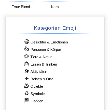
Frau: Blond
Karo
Kategorien Emoji
😀
Gesichter & Emotionen
👍
Personen & Körper
🐶
Tiere & Natur
🎂
Essen & Trinken
⚽
Aktivitäten
✈
Reisen & Orte
🎁
Objekte
♻
Symbole
🏁
Flaggen