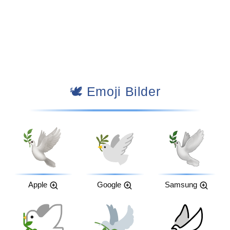
🕊️ Emoji Bilder
Apple
Google
Samsung