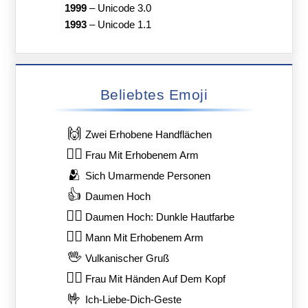
1999
–
Unicode 3.0
1993
–
Unicode 1.1
Beliebtes Emoji
🙌
Zwei Erhobene Handflächen
🙋‍♀️
Frau Mit Erhobenem Arm
🫂
Sich Umarmende Personen
👍
Daumen Hoch
👍🏿
Daumen Hoch: Dunkle Hautfarbe
🙋‍♂️
Mann Mit Erhobenem Arm
🖖
Vulkanischer Gruß
🙆‍♀️
Frau Mit Händen Auf Dem Kopf
🤟
Ich-Liebe-Dich-Geste