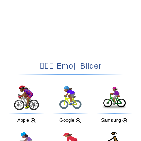
🚴🏾‍♀️ Emoji Bilder
Apple
Google
Samsung