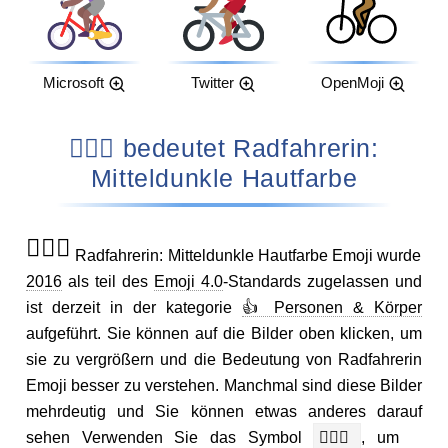
Microsoft
Twitter
OpenMoji
🚴🏾‍♀️ bedeutet Radfahrerin:
Mitteldunkle Hautfarbe
🚴🏾‍♀️
Radfahrerin: Mitteldunkle Hautfarbe Emoji wurde
2016
als teil des
Emoji 4.0
-Standards zugelassen und
ist derzeit in der kategorie
👍 Personen & Körper
aufgeführt. Sie können auf die Bilder oben klicken, um
sie zu vergrößern und die Bedeutung von Radfahrerin
Emoji besser zu verstehen. Manchmal sind diese Bilder
mehrdeutig und Sie können etwas anderes darauf
sehen Verwenden Sie das Symbol
🚴🏾‍♀️
, um