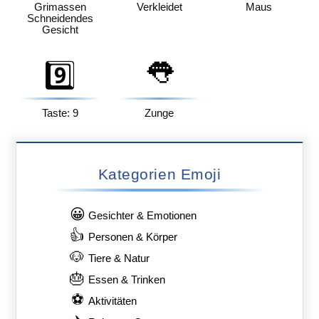
Grimassen
Verkleidet
Maus
Schneidendes
Gesicht
👅
9️⃣
Taste: 9
Zunge
Kategorien Emoji
😀
Gesichter & Emotionen
👍
Personen & Körper
🐶
Tiere & Natur
🎂
Essen & Trinken
⚽
Aktivitäten