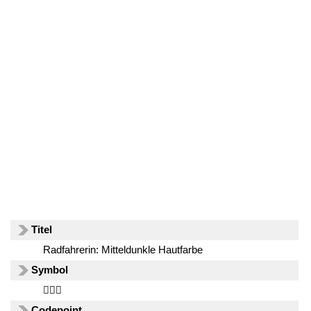
Titel
Radfahrerin: Mitteldunkle Hautfarbe
Symbol
🚴🏾‍♀️
Codepoint