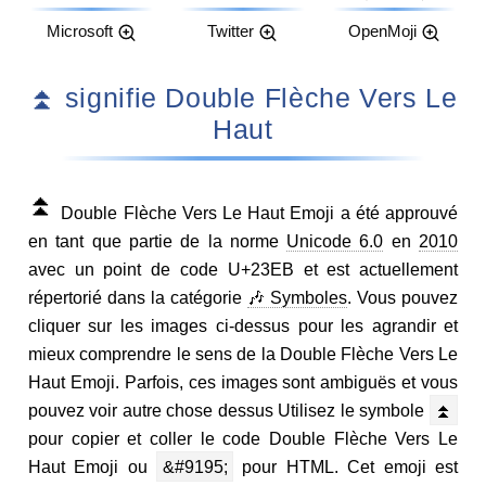
Microsoft
Twitter
OpenMoji
⏫ signifie Double Flèche Vers Le
Haut
⏫
Double Flèche Vers Le Haut Emoji a été approuvé
en tant que partie de la norme
Unicode 6.0
en
2010
avec un point de code U+23EB et est actuellement
répertorié dans la catégorie
🎶 Symboles
. Vous pouvez
cliquer sur les images ci-dessus pour les agrandir et
mieux comprendre le sens de la Double Flèche Vers Le
Haut Emoji. Parfois, ces images sont ambiguës et vous
pouvez voir autre chose dessus Utilisez le symbole
⏫
pour copier et coller le code Double Flèche Vers Le
Haut Emoji ou
&#9195;
pour HTML. Cet emoji est