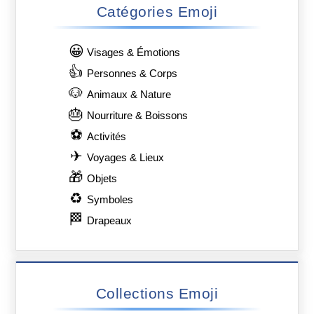
Catégories Emoji
😀
Visages & Émotions
👍
Personnes & Corps
🐶
Animaux & Nature
🎂
Nourriture & Boissons
⚽
Activités
✈
Voyages & Lieux
🎁
Objets
♻
Symboles
🏁
Drapeaux
Collections Emoji