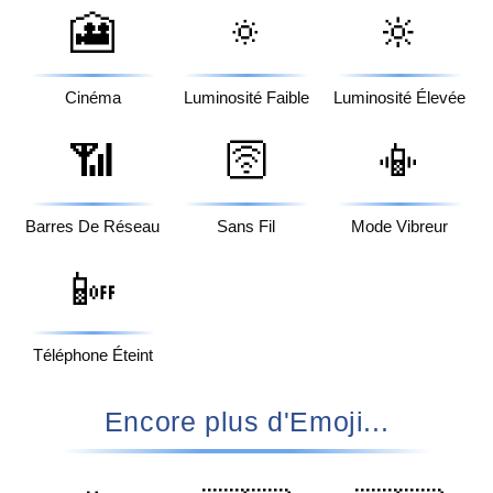
🎦
🔅
🔆
Cinéma
Luminosité Faible
Luminosité Élevée
📶
🛜
📳
Barres De Réseau
Sans Fil
Mode Vibreur
📴
Téléphone Éteint
Encore plus d'Emoji...