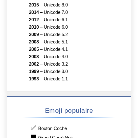
2015
–
Unicode 8.0
2014
–
Unicode 7.0
2012
–
Unicode 6.1
2010
–
Unicode 6.0
2009
–
Unicode 5.2
2008
–
Unicode 5.1
2005
–
Unicode 4.1
2003
–
Unicode 4.0
2002
–
Unicode 3.2
1999
–
Unicode 3.0
1993
–
Unicode 1.1
Emoji populaire
✅
Bouton Coché
⬛
Grand Carré Noir