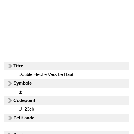
Titre
Double Flèche Vers Le Haut
Symbole
⏫
Codepoint
U+23eb
Petit code