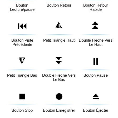
Bouton
Bouton Retour
Bouton Retour
Lecture/pause
Rapide
🔼
⏫
⏮️
Bouton Piste
Petit Triangle Haut
Double Flèche Vers
Précédente
Le Haut
🔽
⏬
⏸️
Petit Triangle Bas
Double Flèche Vers
Bouton Pause
Le Bas
⏹️
⏺️
⏏️
Bouton Stop
Bouton Enregistrer
Bouton Éjecter