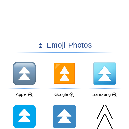
⏫ Emoji Photos
Apple
Google
Samsung