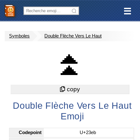
Symboles
Double Flèche Vers Le Haut
⏫
Double Flèche Vers Le Haut
Emoji
Codepoint
U+23eb