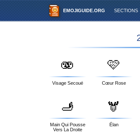
EMOJIGUIDE.ORG
SECTIONS
🫨
🩷
Visage Secoué
Cœur Rose
🫸
🫎
Main Qui Pousse
Élan
Vers La Droite