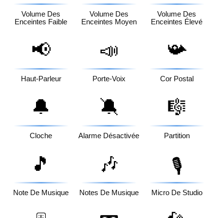
Volume Des
Volume Des
Volume Des
Enceintes Faible
Enceintes Moyen
Enceintes Élevé
📢
📣
📯
Haut-Parleur
Porte-Voix
Cor Postal
🔔
🔕
🎼
Cloche
Alarme Désactivée
Partition
🎵
🎶
🎙️
Note De Musique
Notes De Musique
Micro De Studio