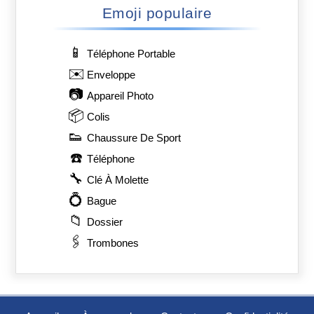
Emoji populaire
📱
Téléphone Portable
✉️
Enveloppe
📷
Appareil Photo
📦
Colis
👟
Chaussure De Sport
☎️
Téléphone
🔧
Clé À Molette
💍
Bague
📁
Dossier
🖇️
Trombones