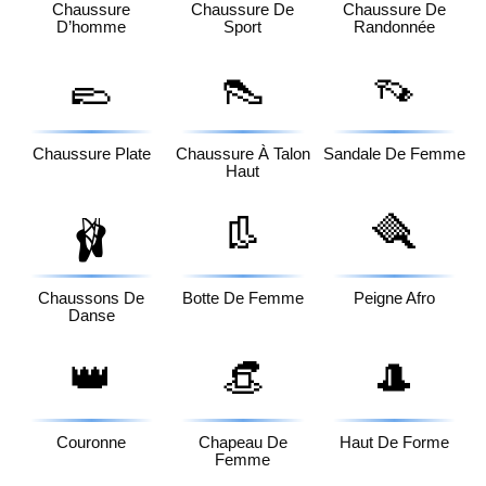
Chaussure
Chaussure De
Chaussure De
D’homme
Sport
Randonnée
🥿
👠
👡
Chaussure Plate
Chaussure À Talon
Sandale De Femme
Haut
👢
🪮
🩰
Chaussons De
Botte De Femme
Peigne Afro
Danse
👑
👒
🎩
Couronne
Chapeau De
Haut De Forme
Femme