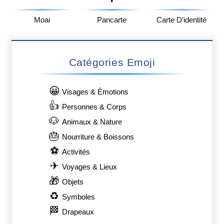
Moai
Pancarte
Carte D’identité
Catégories Emoji
😀
Visages & Émotions
👍
Personnes & Corps
🐶
Animaux & Nature
🎂
Nourriture & Boissons
⚽
Activités
✈
Voyages & Lieux
🎁
Objets
♻
Symboles
🏁
Drapeaux