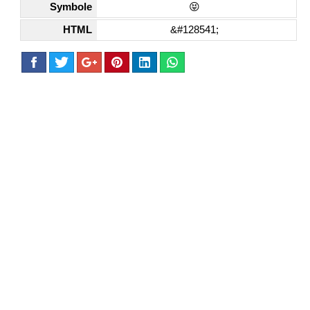
Symbole
😝
HTML
&#128541;