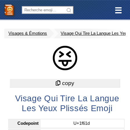
Visages & Émotions
Visage Qui Tire La Langue Les Yeux
😝
Visage Qui Tire La Langue
Les Yeux Plissés Emoji
Codepoint
U+1f61d