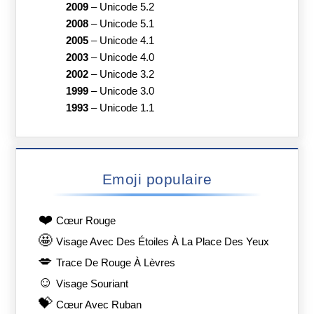
2009
–
Unicode 5.2
2008
–
Unicode 5.1
2005
–
Unicode 4.1
2003
–
Unicode 4.0
2002
–
Unicode 3.2
1999
–
Unicode 3.0
1993
–
Unicode 1.1
Emoji populaire
❤️
Cœur Rouge
🤩
Visage Avec Des Étoiles À La Place Des Yeux
💋
Trace De Rouge À Lèvres
☺️
Visage Souriant
💝
Cœur Avec Ruban