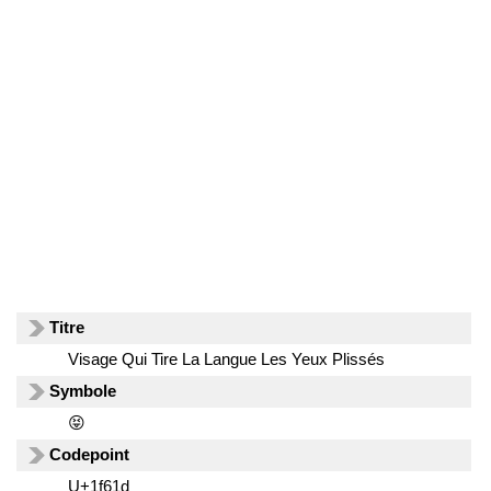
Titre
Visage Qui Tire La Langue Les Yeux Plissés
Symbole
😝
Codepoint
U+1f61d