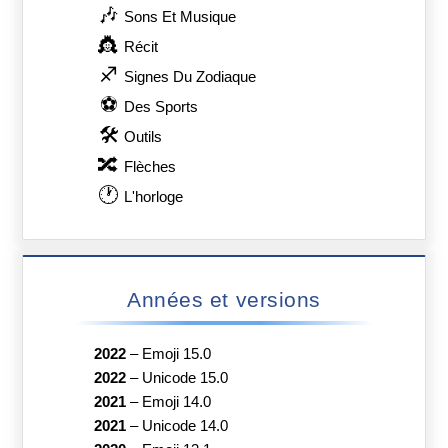
🎶
Sons Et Musique
👸
Récit
♐
Signes Du Zodiaque
⚽
Des Sports
🛠
Outils
🔀
Flèches
🕐
L'horloge
Années et versions
2022
–
Emoji 15.0
2022
–
Unicode 15.0
2021
–
Emoji 14.0
2021
–
Unicode 14.0