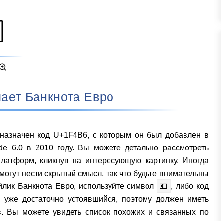
ачает Банкнота Евро
назначен код U+1F4B6, с которым он был добавлен в
de 6.0
в
2010
году. Вы можете детально рассмотреть
латформ, кликнув на интересующую картинку. Иногда
могут нести скрытый смысл, так что будьте внимательны
айлик Банкнота Евро, используйте символ
💶
, либо код
уже достаточно устоявшийся, поэтому должен иметь
в. Вы можете увидеть список похожих и связанных по