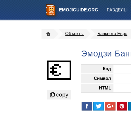
EMOJIGUIDE.ORG
РАЗДЕЛЫ
Объекты
Банкнота Евро
Эмодзи Бан
💶
Код
Символ
HTML