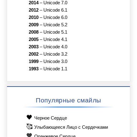
2014
–
Unicode 7.0
2012
–
Unicode 6.1
2010
–
Unicode 6.0
2009
–
Unicode 5.2
2008
–
Unicode 5.1
2005
–
Unicode 4.1
2003
–
Unicode 4.0
2002
–
Unicode 3.2
1999
–
Unicode 3.0
1993
–
Unicode 1.1
Популярные смайлы
🖤
Черное Сердце
🥰
Улыбающееся Лицо с Сердечками
🧡
Оранжевое Сердце