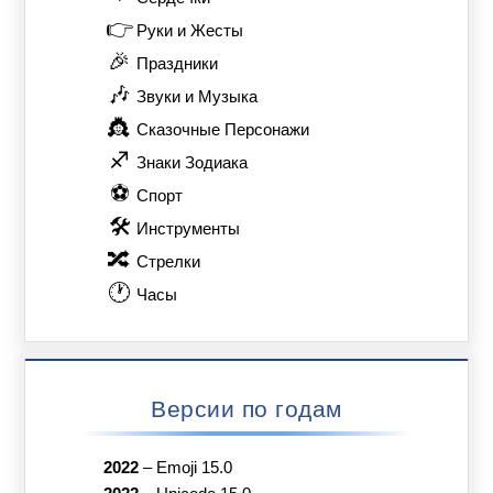
👉
Руки и Жесты
🎉
Праздники
🎶
Звуки и Музыка
👸
Сказочные Персонажи
♐
Знаки Зодиака
⚽
Спорт
🛠
Инструменты
🔀
Стрелки
🕐
Часы
Версии по годам
2022
–
Emoji 15.0