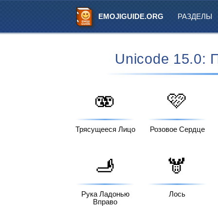
EMOJIGUIDE.ORG
РАЗДЕЛЫ
Unicode 15.0:
🫨
🩷
Трясущееся Лицо
Розовое Сердце
🫸
🫎
Рука Ладонью
Лось
Вправо