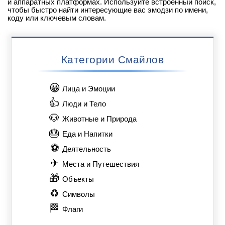
и аппаратных платформах. Используйте встроенный поиск,
чтобы быстро найти интересующие вас эмодзи по имени,
коду или ключевым словам.
Категории Смайлов
😀
Лица и Эмоции
👍
Люди и Тело
🐶
Животные и Природа
🎂
Еда и Напитки
⚽
Деятельность
✈
Места и Путешествия
🎁
Объекты
♻
Символы
🏁
Флаги